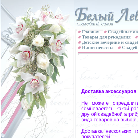
Главная
Свадебные ак
Товары для рукоделия
Детские вечерние и свад
Наши невесты
Свадеб
Доставка аксессуаров
Не можете определит
сомневаетесь, какой ра
другой свадебной атриб
вида товаров на выбор!
Доставка нескольких 
покупателей.