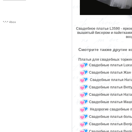
*-*-* 4box
Свадебное платье L3590 - ярко
вышитый бисером и пайетками
воз
Смотрите также другие 
Платья для свадебных торже
Свадебные платья Luxu
Свадебные платья Жан 
Свадебные платья Ната
Свадебные платья Bett
Свадебные платья Нат
Свадебные платья Маш
Недорогие свадебные 
Свадебные платья бол
Свадебные платья Benj
Свадебные платья Benja