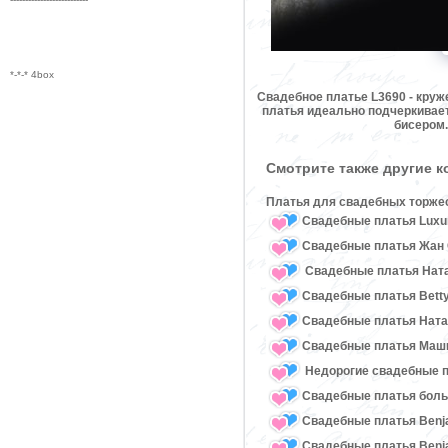
*-*-* 4box
Свадебное платье L3690 - круж
платья идеально подчеркивае
бисером.
Смотрите также другие 
Платья для свадебных торже
Свадебные платья Luxu
Свадебные платья Жан 
Свадебные платья Ната
Свадебные платья Bett
Свадебные платья Нат
Свадебные платья Маш
Недорогие свадебные 
Свадебные платья бол
Свадебные платья Benj
Свадебные платья Benja