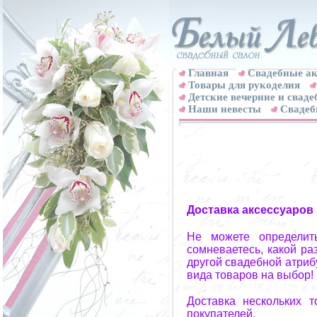
Главная
Свадебные ак
Товары для рукоделия
Детские вечерние и свад
Наши невесты
Свадеб
Доставка аксессуаров
Не можете определит
сомневаетесь, какой ра
другой свадебной атриб
вида товаров на выбор!
Доставка нескольких 
покупателей.