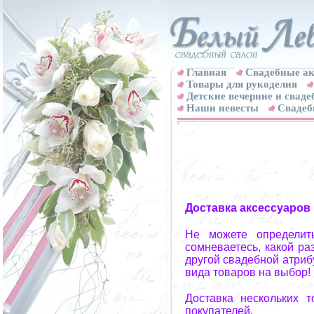
Главная
Свадебные ак
Товары для рукоделия
Детские вечерние и свад
Наши невесты
Свадеб
Доставка аксессуаров
Не можете определит
сомневаетесь, какой ра
другой свадебной атриб
вида товаров на выбор!
Доставка нескольких 
покупателей.