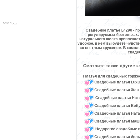
*-*-* 4box
Свадебное платье L4290 - п
регулируемых бретельках. 
натурального шелка привлекает
удобное, в нем вы будете чувст
со светлым кружевом. В компле
сваде
Смотрите также другие 
Платья для свадебных торже
Свадебные платья Luxu
Свадебные платья Жан 
Свадебные платья Ната
Свадебные платья Bett
Свадебные платья Нат
Свадебные платья Маш
Недорогие свадебные 
Свадебные платья бол