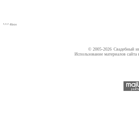
*-*-* 4box
© 2005-2026
Свадебный ин
Использование материалов сайта