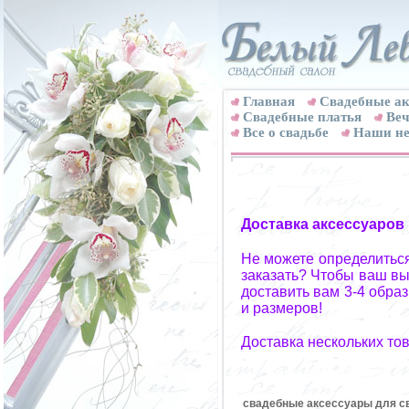
Главная
Свадебные ак
Cвадебные платья
Веч
Все о свадьбе
Наши не
Доставка аксессуаров
Не можете определиться
заказать? Чтобы ваш вы
доставить вам 3-4 обра
и размеров!
Доставка нескольких то
свадебные аксессуары для св