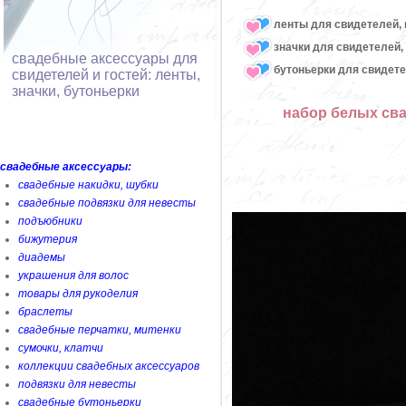
ленты для свидетелей, 
значки для свидетелей,
свадебные аксессуары для
бутоньерки для свидете
свидетелей и гостей: ленты,
значки, бутоньерки
набор белых сва
свадебные аксессуары:
свадебные накидки, шубки
свадебные подвязки для невесты
подъюбники
бижутерия
диадемы
украшения для волос
товары для рукоделия
браслеты
свадебные перчатки, митенки
сумочки, клатчи
коллекции свадебных аксессуаров
подвязки для невесты
свадебные бутоньерки