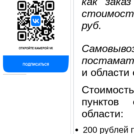
как зака
стоимост
руб.
Самовыв
постамат
и области 
--------------------------
Стоимость
пунктов
области:
200 рублей 