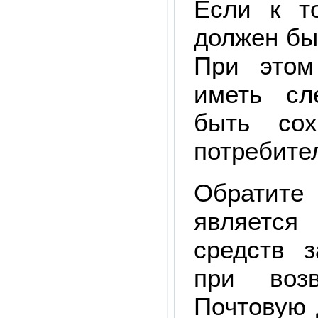
Если к т
должен бы
При этом
иметь сл
быть сох
потребител
Обратите
является 
средств 
при воз
Почтовую 