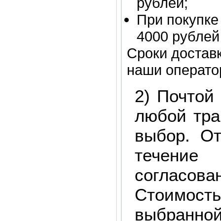
рублей;
При покупке
4000 рублей
Сроки доставк
наши операто
2) Почтой
любой тра
выбор. От
течени
согласован
Стоимость
выбранно