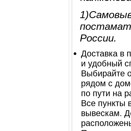
1)Самовы
постамат
России.
Доставка в 
и удобный с
Выбирайте о
рядом с дом
по пути на 
Все пункты 
вывескам. Д
расположены