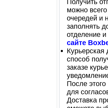
Получить от
можно всего
очередей и 
заполнять д
отделение и
сайте Boxbe
Курьерская 
способ полу
заказе курь
уведомление 
После этого
для согласо
Доставка пр