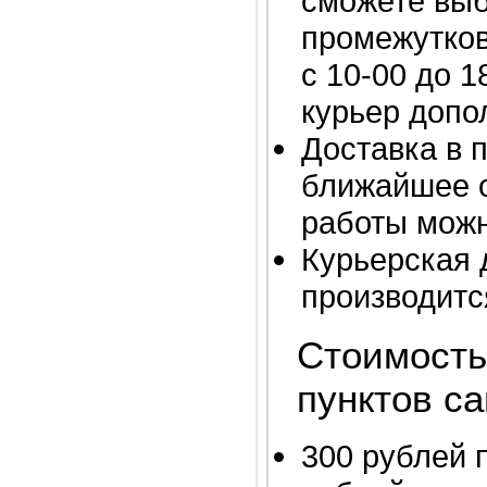
сможете выб
промежутков:
с 10-00 до 1
курьер допо
Доставка в 
ближайшее о
работы мож
Курьерская 
производитс
Стоимость
пунктов с
300 рублей 