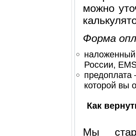
можно уто
калькулят
Форма оп
наложенный 
России, EMS
предоплата 
которой вы 
Как верну
Мы стар