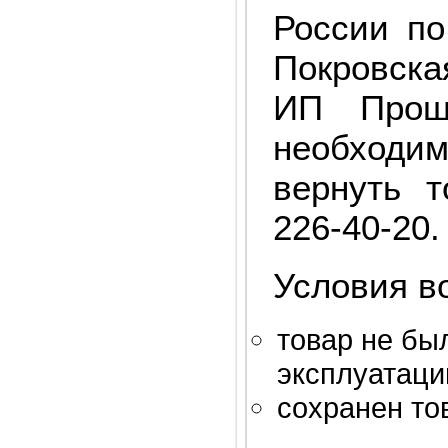
России по
Покровск
ИП Прош
необходим
вернуть 
226-40-20.
Условия в
товар не бы
эксплуатаци
сохранен то