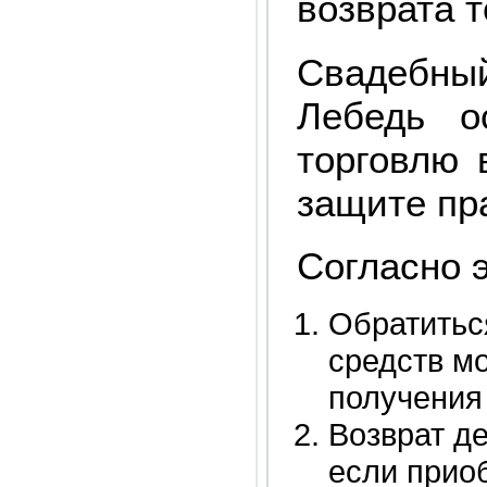
возврата т
Свадебны
Лебедь о
торговлю 
защите пр
Согласно э
Обратитьс
средств мо
получения
Возврат д
если приоб