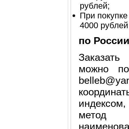
рублей;
При покупке
4000 рублей
по России
Заказать
можно по
belleb@y
координ
индексом
метод 
наименова