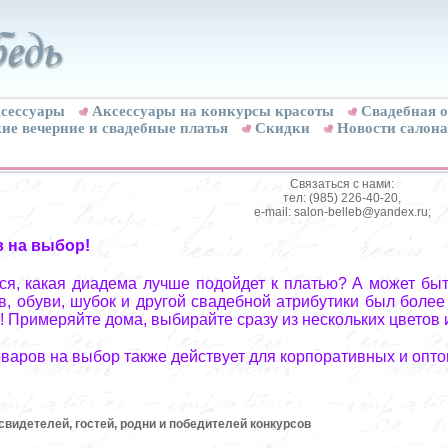
сессуары
Аксессуары на конкурсы красоты
Свадебная о
ие вечерние и свадебные платья
Скидки
Новости салона
Связаться с нами:
тел: (985) 226-40-20,
e-mail: salon-belleb@yandex.ru;
в на выбор!
я, какая диадема лучше подойдет к платью? А может быт
, обуви, шубок и другой свадебной атрибутики был более
! Примеряйте дома, выбирайте сразу из нескольких цветов 
оваров на выбор также действует для корпоративных и опто
видетелей, гостей, родни и победителей конкурсов