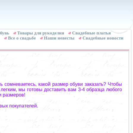
бувь
Товары для рукоделия
Cвадебные платья
Все о свадьбе
Наши невесты
Свадебные новости
ь сомневаетесь, какой размер обуви заказать? Чтобы
 легким, мы готовы доставить вам 3-4 образца любого
и размеров!
вых покупателей.