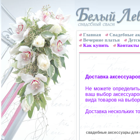
Главная
Свадебные ак
Вечерние платья
Детск
Как купить
Контакты
Доставка аксессуаро
Не можете определитьс
ваш выбор аксессуаров
вида товаров на выбор
Доставка нескольких т
свадебные аксессуары для с