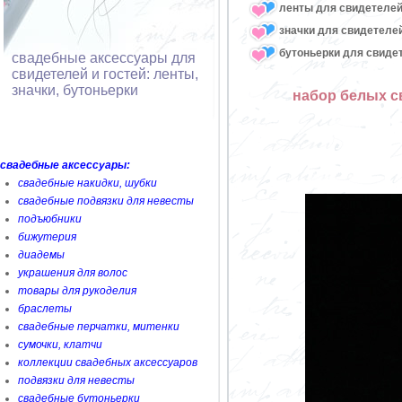
ленты для свидетелей,
значки для свидетелей
бутоньерки для свидет
свадебные аксессуары для
свидетелей и гостей: ленты,
значки, бутоньерки
набор белых с
свадебные аксессуары:
свадебные накидки, шубки
свадебные подвязки для невесты
подъюбники
бижутерия
диадемы
украшения для волос
товары для рукоделия
браслеты
свадебные перчатки, митенки
сумочки, клатчи
коллекции свадебных аксессуаров
подвязки для невесты
свадебные бутоньерки