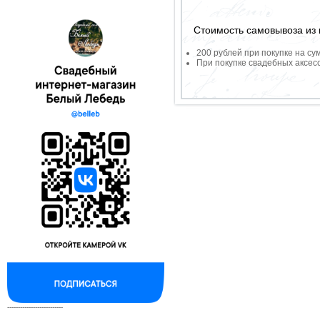
Стоимость самовывоза из 
200 рублей при покупке на су
При покупке свадебных аксесс
--------------------------