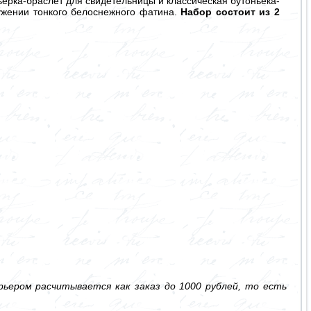
ерка-браслет для свидетельницы и классическая бутоньека-
ружении тонкого белоснежного фатина.
Набор состоит из 2
ьером расчитывается как заказ до 1000 рублей, то есть