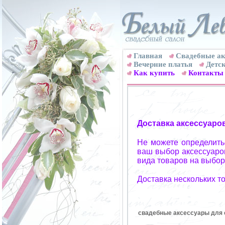
Главная
Свадебные ак
Вечерние платья
Детск
Как купить
Контакты
Доставка аксессуаро
Не можете определитьс
ваш выбор аксессуаров
вида товаров на выбор
Доставка нескольких т
свадебные аксессуары для с