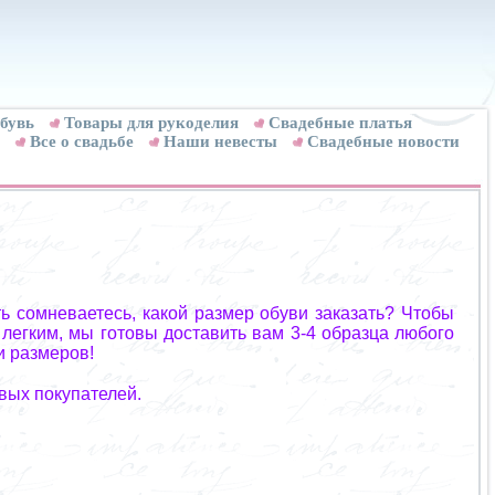
бувь
Товары для рукоделия
Cвадебные платья
Все о свадьбе
Наши невесты
Свадебные новости
ь сомневаетесь, какой размер обуви заказать? Чтобы
 легким, мы готовы доставить вам 3-4 образца любого
и размеров!
вых покупателей.