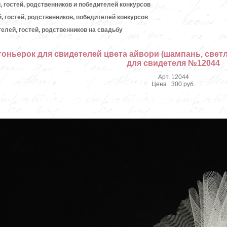
 гостей, родственников и победителей конкурсов
, гостей, родственников, победителей конкурсов
елей, гостей, родственников на свадьбу
оньерок для свидетелей цвета айвори (шампань, свет
для свидетеля №12044
Арт. 12044
Цена : 300 руб.