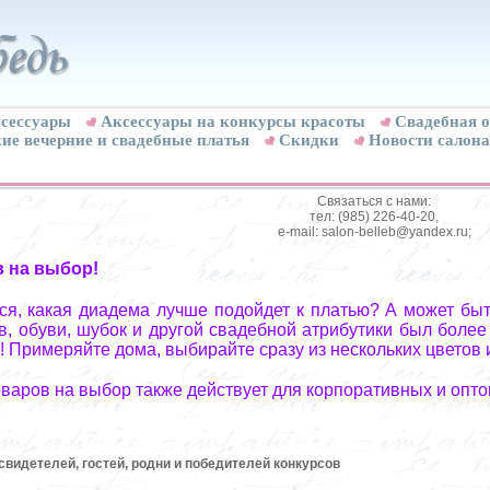
сессуары
Аксессуары на конкурсы красоты
Свадебная о
ие вечерние и свадебные платья
Скидки
Новости салона
Связаться с нами:
тел: (985) 226-40-20,
e-mail: salon-belleb@yandex.ru;
в на выбор!
я, какая диадема лучше подойдет к платью? А может быт
, обуви, шубок и другой свадебной атрибутики был более
! Примеряйте дома, выбирайте сразу из нескольких цветов 
оваров на выбор также действует для корпоративных и опто
видетелей, гостей, родни и победителей конкурсов