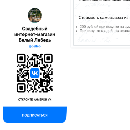
Стоимость самовывоза из 
200 рублей при покупке на су
При покупке свадебных аксесс
--------------------------