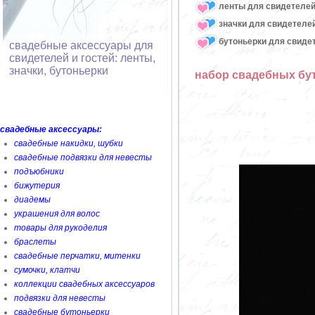
ленты для свидетелей,
значки для свидетелей
бутоньерки для свидет
свадебные аксессуары для
свидетелей и гостей: ленты,
значки, бутоньерки
набор свадебных бут
свадебные аксессуары:
свадебные накидки, шубки
свадебные подвязки для невесты
подъюбники
бижутерия
диадемы
украшения для волос
товары для рукоделия
браслеты
свадебные перчатки, митенки
сумочки, клатчи
коллекции свадебных аксессуаров
подвязки для невесты
свадебные бутоньерки