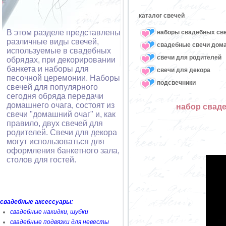
каталог свечей
В этом разделе представлены
наборы свадебных св
различные виды свечей,
свадебные свечи дом
используемые в свадебных
свечи для родителей
обрядах, при декорировании
банкета и наборы для
свечи для декора
песочной церемонии. Наборы
подсвечники
свечей для популярного
сегодня обряда передачи
домашнего очага, состоят из
набор сваде
свечи "домашний очаг" и, как
правило, двух свечей для
родителей. Свечи для декора
могут использоваться для
оформления банкетного зала,
столов для гостей.
свадебные аксессуары:
свадебные накидки, шубки
свадебные подвязки для невесты