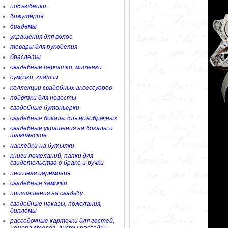
подъюбники
бижутерия
диадемы
украшения для волос
товары для рукоделия
браслеты
свадебные перчатки, митенки
сумочки, клатчи
коллекции свадебных аксессуаров
подвязки для невесты
свадебные бутоньерки
свадебные бокалы для новобрачных
свадебные украшения на бокалы и
шампанское
наклейки на бутылки
книги пожеланий, папки для
свидетельства о браке и ручки
песочная церемония
свадебные замочки
приглашения на свадьбу
свадебные наказы, пожелания,
дипломы
рассадочные карточки для гостей,