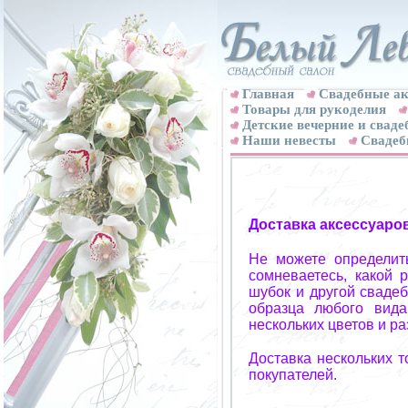
Главная
Свадебные ак
Товары для рукоделия
Детские вечерние и свад
Наши невесты
Свадеб
Доставка аксессуаро
Не можете определит
сомневаетесь, какой 
шубок и другой свадеб
образца любого вида
нескольких цветов и р
Доставка нескольких 
покупателей.