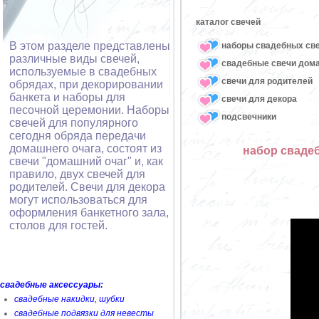
каталог свечей
В этом разделе представлены
наборы свадебных св
различные виды свечей,
свадебные свечи дом
используемые в свадебных
свечи для родителей
обрядах, при декорировании
банкета и наборы для
свечи для декора
песочной церемонии. Наборы
подсвечники
свечей для популярного
сегодня обряда передачи
домашнего очага, состоят из
набор свадеб
свечи "домашний очаг" и, как
правило, двух свечей для
родителей. Свечи для декора
могут использоваться для
оформления банкетного зала,
столов для гостей.
свадебные аксессуары:
свадебные накидки, шубки
свадебные подвязки для невесты