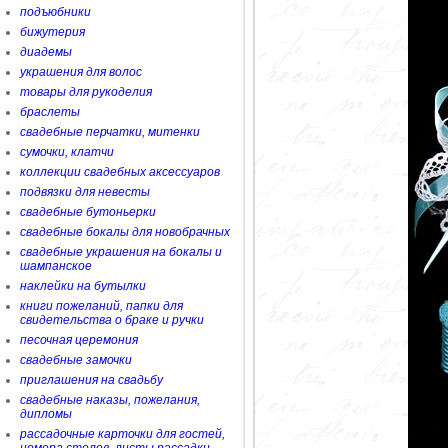
подъюбники
бижутерия
диадемы
украшения для волос
товары для рукоделия
браслеты
свадебные перчатки, митенки
сумочки, клатчи
коллекции свадебных аксессуаров
подвязки для невесты
свадебные бутоньерки
свадебные бокалы для новобрачных
свадебные украшения на бокалы и
шампанское
наклейки на бутылки
книги пожеланий, папки для
свидетельства о браке и ручки
песочная церемония
свадебные замочки
приглашения на свадьбу
свадебные наказы, пожелания,
дипломы
рассадочные карточки для гостей,