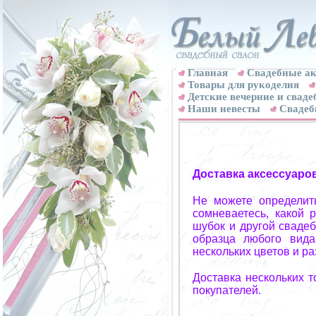
Главная
Свадебные ак
Товары для рукоделия
Детские вечерние и свад
Наши невесты
Свадеб
Доставка аксессуаро
Не можете определит
сомневаетесь, какой 
шубок и другой свадеб
образца любого вида
нескольких цветов и р
Доставка нескольких 
покупателей.