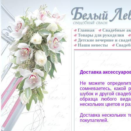
Главная
Свадебные ак
Товары для рукоделия
Детские вечерние и свад
Наши невесты
Свадеб
Доставка аксессуаро
Не можете определит
сомневаетесь, какой 
шубок и другой свадеб
образца любого вида
нескольких цветов и р
Доставка нескольких 
покупателей.