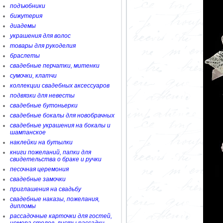
подъюбники
бижутерия
диадемы
украшения для волос
товары для рукоделия
браслеты
свадебные перчатки, митенки
сумочки, клатчи
коллекции свадебных аксессуаров
подвязки для невесты
свадебные бутоньерки
свадебные бокалы для новобрачных
свадебные украшения на бокалы и
шампанское
наклейки на бутылки
книги пожеланий, папки для
свидетельства о браке и ручки
песочная церемония
свадебные замочки
приглашения на свадьбу
свадебные наказы, пожелания,
дипломы
рассадочные карточки для гостей,