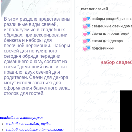
каталог свечей
В этом разделе представлены
наборы свадебных св
различные виды свечей,
свадебные свечи дом
используемые в свадебных
свечи для родителей
обрядах, при декорировании
банкета и наборы для
свечи для декора
песочной церемонии. Наборы
подсвечники
свечей для популярного
сегодня обряда передачи
домашнего очага, состоят из
набор свадеб
свечи "домашний очаг" и, как
правило, двух свечей для
родителей. Свечи для декора
могут использоваться для
оформления банкетного зала,
столов для гостей.
свадебные аксессуары:
свадебные накидки, шубки
свадебные подвязки для невесты