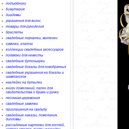
подъюбники
бижутерия
диадемы
украшения для волос
товары для рукоделия
браслеты
свадебные перчатки, митенки
сумочки, клатчи
коллекции свадебных аксессуаров
подвязки для невесты
свадебные бутоньерки
свадебные бокалы для новобрачных
свадебные украшения на бокалы и
шампанское
наклейки на бутылки
книги пожеланий, папки для
свидетельства о браке и ручки
песочная церемония
свадебные замочки
приглашения на свадьбу
свадебные наказы, пожелания,
дипломы
рассадочные карточки для гостей,