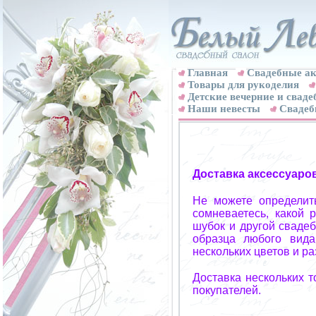
Главная
Свадебные ак
Товары для рукоделия
Детские вечерние и свад
Наши невесты
Свадеб
Доставка аксессуаро
Не можете определит
сомневаетесь, какой 
шубок и другой свадеб
образца любого вида
нескольких цветов и р
Доставка нескольких 
покупателей.