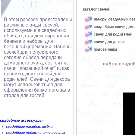
каталог свечей
В этом разделе представлены
наборы свадебных св
различные виды свечей,
свадебные свечи дом
используемые в свадебных
свечи для родителей
обрядах, при декорировании
банкета и наборы для
свечи для декора
песочной церемонии. Наборы
подсвечники
свечей для популярного
сегодня обряда передачи
домашнего очага, состоят из
набор свадеб
свечи "домашний очаг" и, как
правило, двух свечей для
родителей. Свечи для декора
могут использоваться для
оформления банкетного зала,
столов для гостей.
свадебные аксессуары:
свадебные накидки, шубки
свадебные подвязки для невесты