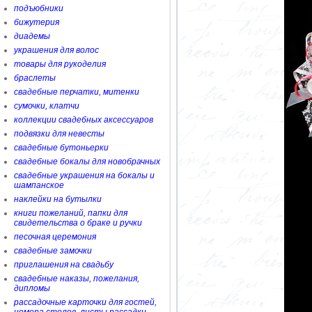
подъюбники
бижутерия
диадемы
украшения для волос
товары для рукоделия
браслеты
свадебные перчатки, митенки
сумочки, клатчи
коллекции свадебных аксессуаров
подвязки для невесты
свадебные бутоньерки
свадебные бокалы для новобрачных
свадебные украшения на бокалы и
шампанское
наклейки на бутылки
книги пожеланий, папки для
свидетельства о браке и ручки
песочная церемония
свадебные замочки
приглашения на свадьбу
свадебные наказы, пожелания,
дипломы
рассадочные карточки для гостей,