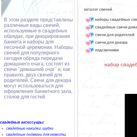
каталог свечей
В этом разделе представлены
наборы свадебных св
различные виды свечей,
свадебные свечи дом
используемые в свадебных
свечи для родителей
обрядах, при декорировании
банкета и наборы для
свечи для декора
песочной церемонии. Наборы
подсвечники
свечей для популярного
сегодня обряда передачи
домашнего очага, состоят из
набор свадеб
свечи "домашний очаг" и, как
правило, двух свечей для
родителей. Свечи для декора
могут использоваться для
оформления банкетного зала,
столов для гостей.
свадебные аксессуары:
свадебные накидки, шубки
свадебные подвязки для невесты