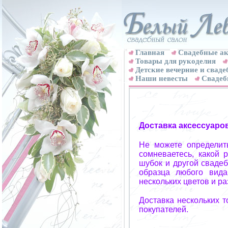
Главная
Свадебные ак
Товары для рукоделия
Детские вечерние и свад
Наши невесты
Свадеб
Доставка аксессуаро
Не можете определит
сомневаетесь, какой 
шубок и другой свадеб
образца любого вида
нескольких цветов и р
Доставка нескольких 
покупателей.