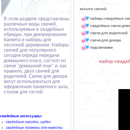
каталог свечей
В этом разделе представлены
наборы свадебных св
различные виды свечей,
свадебные свечи дом
используемые в свадебных
свечи для родителей
обрядах, при декорировании
банкета и наборы для
свечи для декора
песочной церемонии. Наборы
подсвечники
свечей для популярного
сегодня обряда передачи
домашнего очага, состоят из
набор свадеб
свечи "домашний очаг" и, как
правило, двух свечей для
родителей. Свечи для декора
могут использоваться для
оформления банкетного зала,
столов для гостей.
свадебные аксессуары:
свадебные накидки, шубки
свадебные подвязки для невесты