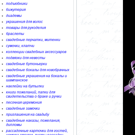
подъюбники
бижутерия
диадемы
украшения для волос
товары для рукоделия
браслеты
свадебные перчатки, митенки
сумочки, клатчи
коллекции свадебных аксессуаров
подвязки для невесты
свадебные бутоньерки
свадебные бокалы для новобрачных
свадебные украшения на бокалы и
шампанское
наклейки на бутылки
книги пожеланий, папки для
свидетельства о браке и ручки
песочная церемония
свадебные замочки
приглашения на свадьбу
свадебные наказы, пожелания,
дипломы
рассадочные карточки для гостей,