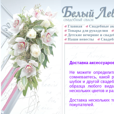
Главная
Свадебные ак
Товары для рукоделия
Детские вечерние и свад
Наши невесты
Свадеб
Доставка аксессуаро
Не можете определит
сомневаетесь, какой 
шубок и другой свадеб
образца любого вида
нескольких цветов и р
Доставка нескольких 
покупателей.