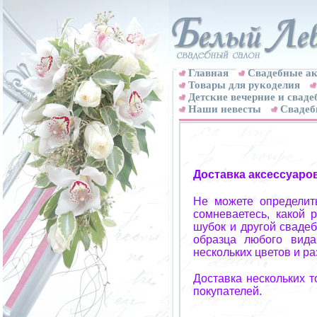
Главная
Свадебные ак
Товары для рукоделия
Детские вечерние и свад
Наши невесты
Свадеб
Доставка аксессуаро
Не можете определит
сомневаетесь, какой 
шубок и другой свадеб
образца любого вида
нескольких цветов и р
Доставка нескольких 
покупателей.