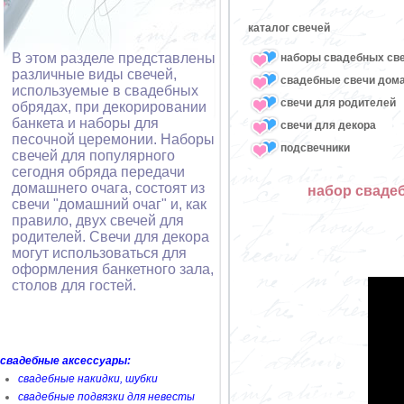
каталог свечей
В этом разделе представлены
наборы свадебных св
различные виды свечей,
свадебные свечи дом
используемые в свадебных
свечи для родителей
обрядах, при декорировании
банкета и наборы для
свечи для декора
песочной церемонии. Наборы
подсвечники
свечей для популярного
сегодня обряда передачи
домашнего очага, состоят из
набор свадеб
свечи "домашний очаг" и, как
правило, двух свечей для
родителей. Свечи для декора
могут использоваться для
оформления банкетного зала,
столов для гостей.
свадебные аксессуары:
свадебные накидки, шубки
свадебные подвязки для невесты