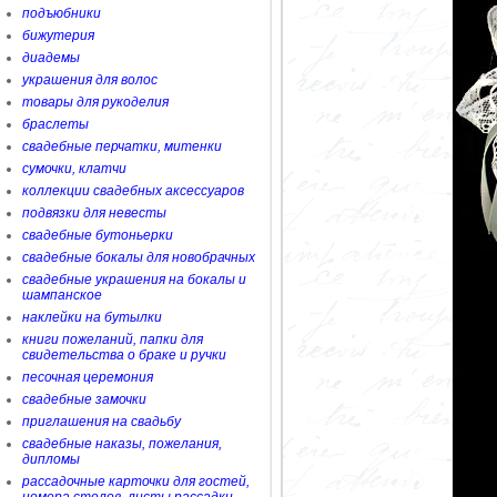
подъюбники
бижутерия
диадемы
украшения для волос
товары для рукоделия
браслеты
свадебные перчатки, митенки
сумочки, клатчи
коллекции свадебных аксессуаров
подвязки для невесты
свадебные бутоньерки
свадебные бокалы для новобрачных
свадебные украшения на бокалы и
шампанское
наклейки на бутылки
книги пожеланий, папки для
свидетельства о браке и ручки
песочная церемония
свадебные замочки
приглашения на свадьбу
свадебные наказы, пожелания,
дипломы
рассадочные карточки для гостей,