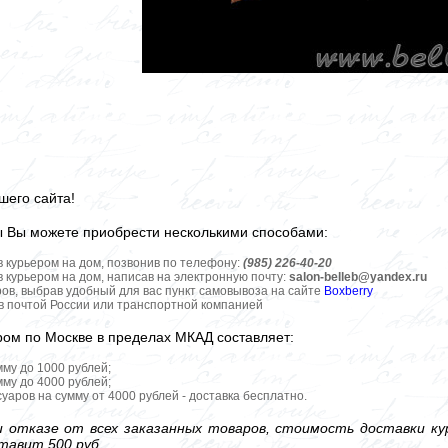
шего сайта!
ы Вы можете приобрести несколькими способами:
в курьером на дом, позвонив по телефону:
(985) 226-40-20
в курьером на дом, написав на электронную почту:
salon-belleb@yandex.ru
ров, выбрав удобный для вас пункт самовывоза на сайте
Boxberry
ов почтой России или транспортной компанией
ром по Москве в пределах МКАД составляет:
мму до 1000 рублей;
мму до 4000 рублей;
уаров на сумму от 4000 рублей - доставка бесплатно.
 отказе от всех заказанных товаров, стоимость доставки кур
тавит 500 руб.