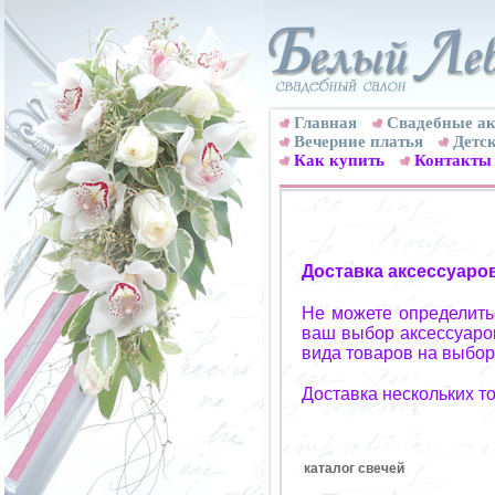
Главная
Свадебные ак
Вечерние платья
Детск
Как купить
Контакты
Доставка аксессуаро
Не можете определитьс
ваш выбор аксессуаров
вида товаров на выбор
Доставка нескольких т
каталог свечей