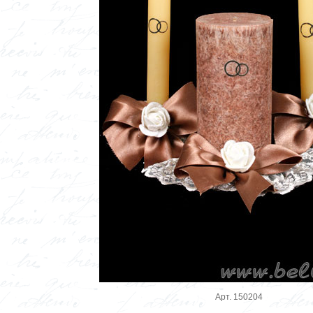
Арт. 150204