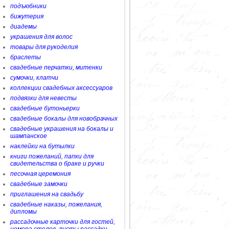
подъюбники
бижутерия
диадемы
украшения для волос
товары для рукоделия
браслеты
свадебные перчатки, митенки
сумочки, клатчи
коллекции свадебных аксессуаров
подвязки для невесты
свадебные бутоньерки
свадебные бокалы для новобрачных
свадебные украшения на бокалы и
шампанское
наклейки на бутылки
книги пожеланий, папки для
свидетельства о браке и ручки
песочная церемония
свадебные замочки
приглашения на свадьбу
свадебные наказы, пожелания,
дипломы
рассадочные карточки для гостей,