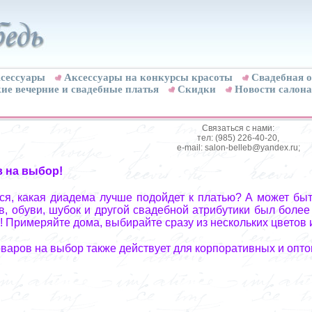
сессуары
Аксессуары на конкурсы красоты
Свадебная о
ие вечерние и свадебные платья
Скидки
Новости салона
Связаться с нами:
тел: (985) 226-40-20,
e-mail: salon-belleb@yandex.ru;
в на выбор!
я, какая диадема лучше подойдет к платью? А может быт
, обуви, шубок и другой свадебной атрибутики был более
! Примеряйте дома, выбирайте сразу из нескольких цветов 
оваров на выбор также действует для корпоративных и опто