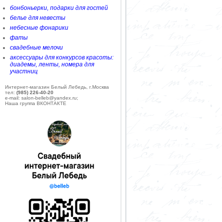
бонбоньерки, подарки для гостей
белье для невесты
небесные фонарики
фаты
свадебные мелочи
аксессуары для конкурсов красоты:
диадемы, ленты, номера для
участниц
Интернет-магазин Белый Лебедь, г.Москва
тел:
(985) 226-40-20
e-mail: salon-belleb@yandex.ru;
Наша группа ВКОНТАКТЕ