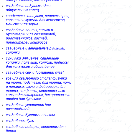
номера столов, листы рассадки
свадебные подушечки для
обручальных колец
конфетти, хлопушки, лепестки роз,
корзинки и кулечки для лепестков,
мешочки для зерна
свадебные ленты, значки и
бутоньерки для свидетелей,
родственников, гостей,
победителей конкурсов
свадебные и венчальные рушники,
солонки
сундучки для денег, свадебные
копилки, ползунки, коляски, подносы
для конкурсов и сбора денег
свадебные свечи "домашний очаг"
все для свадебного стола: фигурки
на торт, подставки для торта, ножи
и лопатки, свечи и фейерверки для
торта, салфетки, сервировочные
кольца для салфеток, декоративные
пробки для бутылок
свадебные украшения для
автомобилей
свадебные букеты невесты
свадебная обувь
свадебные подарки, конверты для
денег