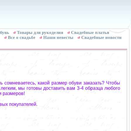
бувь
Товары для рукоделия
Cвадебные платья
Все о свадьбе
Наши невесты
Свадебные новости
ь сомневаетесь, какой размер обуви заказать? Чтобы
 легким, мы готовы доставить вам 3-4 образца любого
и размеров!
вых покупателей.