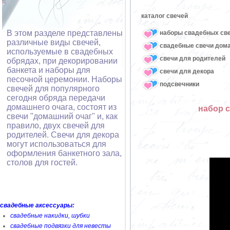
каталог свечей
В этом разделе представлены
наборы свадебных св
различные виды свечей,
свадебные свечи дом
используемые в свадебных
свечи для родителей
обрядах, при декорировании
банкета и наборы для
свечи для декора
песочной церемонии. Наборы
подсвечники
свечей для популярного
сегодня обряда передачи
домашнего очага, состоят из
набор с
свечи "домашний очаг" и, как
правило, двух свечей для
родителей. Свечи для декора
могут использоваться для
оформления банкетного зала,
столов для гостей.
свадебные аксессуары:
свадебные накидки, шубки
свадебные подвязки для невесты