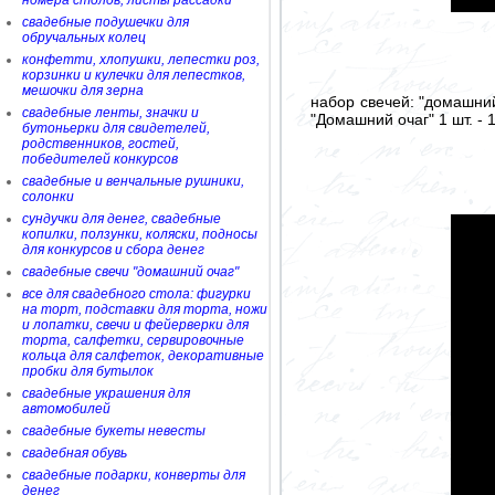
номера столов, листы рассадки
свадебные подушечки для
обручальных колец
конфетти, хлопушки, лепестки роз,
корзинки и кулечки для лепестков,
мешочки для зерна
набор свечей: "домашний
свадебные ленты, значки и
"Домашний очаг" 1 шт. - 
бутоньерки для свидетелей,
родственников, гостей,
победителей конкурсов
свадебные и венчальные рушники,
солонки
сундучки для денег, свадебные
копилки, ползунки, коляски, подносы
для конкурсов и сбора денег
свадебные свечи "домашний очаг"
все для свадебного стола: фигурки
на торт, подставки для торта, ножи
и лопатки, свечи и фейерверки для
торта, салфетки, сервировочные
кольца для салфеток, декоративные
пробки для бутылок
свадебные украшения для
автомобилей
свадебные букеты невесты
свадебная обувь
свадебные подарки, конверты для
денег