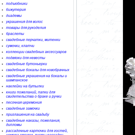
подъюбники
бижутерия
диадемы
украшения для волос
товары для рукоделия
браслеты
свадебные перчатки, митенки
сумочки, клатчи
коллекции свадебных аксессуаров
подвязки для невесты
свадебные бутоньерки
свадебные бокалы для новобрачных
свадебные украшения на бокалы и
шампанское
наклейки на бутылки
книги пожеланий, папки для
свидетельства о браке и ручки
песочная церемония
свадебные замочки
приглашения на свадьбу
свадебные наказы, пожелания,
дипломы
рассадочные карточки для гостей,