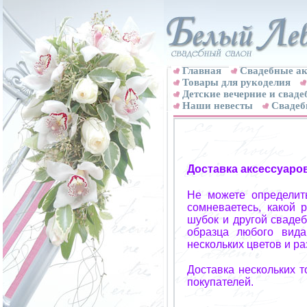
Главная
Свадебные ак
Товары для рукоделия
Детские вечерние и свад
Наши невесты
Свадеб
Доставка аксессуаро
Не можете определит
сомневаетесь, какой 
шубок и другой свадеб
образца любого вида
нескольких цветов и р
Доставка нескольких 
покупателей.