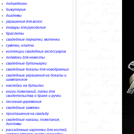
подъюбники
бижутерия
диадемы
украшения для волос
товары для рукоделия
браслеты
свадебные перчатки, митенки
сумочки, клатчи
коллекции свадебных аксессуаров
подвязки для невесты
свадебные бутоньерки
свадебные бокалы для новобрачных
свадебные украшения на бокалы и
шампанское
наклейки на бутылки
книги пожеланий, папки для
свидетельства о браке и ручки
песочная церемония
свадебные замочки
приглашения на свадьбу
свадебные наказы, пожелания,
дипломы
рассадочные карточки для гостей,