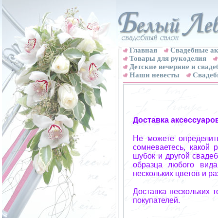
Главная
Свадебные ак
Товары для рукоделия
Детские вечерние и свад
Наши невесты
Свадеб
Доставка аксессуаро
Не можете определит
сомневаетесь, какой 
шубок и другой свадеб
образца любого вида
нескольких цветов и р
Доставка нескольких 
покупателей.