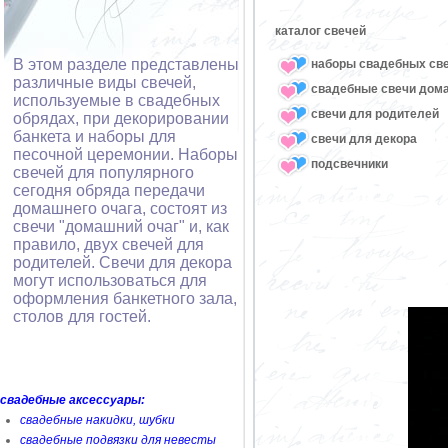
каталог свечей
В этом разделе представлены
наборы свадебных св
различные виды свечей,
свадебные свечи дом
используемые в свадебных
свечи для родителей
обрядах, при декорировании
банкета и наборы для
свечи для декора
песочной церемонии. Наборы
подсвечники
свечей для популярного
сегодня обряда передачи
домашнего очага, состоят из
свечи "домашний очаг" и, как
правило, двух свечей для
родителей. Свечи для декора
могут использоваться для
оформления банкетного зала,
столов для гостей.
свадебные аксессуары:
свадебные накидки, шубки
свадебные подвязки для невесты