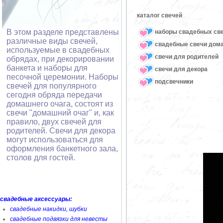
каталог свечей
В этом разделе представлены
наборы свадебных св
различные виды свечей,
свадебные свечи дом
используемые в свадебных
свечи для родителей
обрядах, при декорировании
банкета и наборы для
свечи для декора
песочной церемонии. Наборы
подсвечники
свечей для популярного
сегодня обряда передачи
домашнего очага, состоят из
свечи "домашний очаг" и, как
правило, двух свечей для
родителей. Свечи для декора
могут использоваться для
оформления банкетного зала,
столов для гостей.
свадебные аксессуары:
свадебные накидки, шубки
свадебные подвязки для невесты