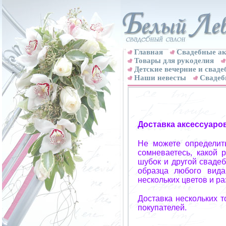
Главная
Свадебные ак
Товары для рукоделия
Детские вечерние и свад
Наши невесты
Свадеб
Доставка аксессуаро
Не можете определит
сомневаетесь, какой 
шубок и другой свадеб
образца любого вида
нескольких цветов и р
Доставка нескольких 
покупателей.