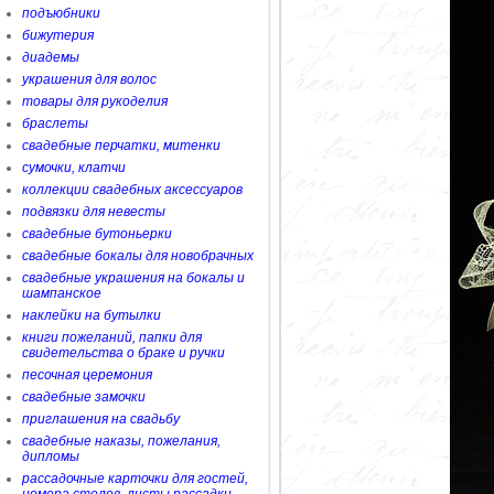
подъюбники
бижутерия
диадемы
украшения для волос
товары для рукоделия
браслеты
свадебные перчатки, митенки
сумочки, клатчи
коллекции свадебных аксессуаров
подвязки для невесты
свадебные бутоньерки
свадебные бокалы для новобрачных
свадебные украшения на бокалы и
шампанское
наклейки на бутылки
книги пожеланий, папки для
свидетельства о браке и ручки
песочная церемония
свадебные замочки
приглашения на свадьбу
свадебные наказы, пожелания,
дипломы
рассадочные карточки для гостей,