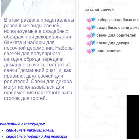
каталог свечей
В этом разделе представлены
наборы свадебных св
различные виды свечей,
свадебные свечи дом
используемые в свадебных
свечи для родителей
обрядах, при декорировании
банкета и наборы для
свечи для декора
песочной церемонии. Наборы
подсвечники
свечей для популярного
сегодня обряда передачи
домашнего очага, состоят из
свечи "домашний очаг" и, как
правило, двух свечей для
родителей. Свечи для декора
могут использоваться для
оформления банкетного зала,
столов для гостей.
свадебные аксессуары:
свадебные накидки, шубки
свадебные подвязки для невесты