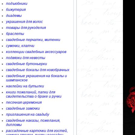
подъюбники
бижутерия
диадемы
украшения для волос
товары для рукоделия
браслеты
свадебные перчатки, митенки
сумочки, клатчи
коллекции свадебных аксессуаров
подвязки для невесты
свадебные бутоньерки
свадебные бокалы для новобрачных
свадебные украшения на бокалы и
шампанское
наклейки на бутылки
книги пожеланий, папки для
свидетельства о браке и ручки
песочная церемония
свадебные замочки
приглашения на свадьбу
свадебные наказы, пожелания,
дипломы
рассадочные карточки для гостей,