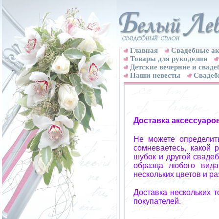
Главная
Свадебные ак
Товары для рукоделия
Детские вечерние и свад
Наши невесты
Свадеб
Доставка аксессуаро
Не можете определит
сомневаетесь, какой 
шубок и другой свадеб
образца любого вида
нескольких цветов и р
Доставка нескольких 
покупателей.