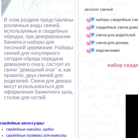
каталог свечей
В этом разделе представлены
наборы свадебных св
различные виды свечей,
свадебные свечи дом
используемые в свадебных
свечи для родителей
обрядах, при декорировании
банкета и наборы для
свечи для декора
песочной церемонии. Наборы
подсвечники
свечей для популярного
сегодня обряда передачи
домашнего очага, состоят из
набор сваде
свечи "домашний очаг" и, как
правило, двух свечей для
родителей. Свечи для декора
могут использоваться для
оформления банкетного зала,
столов для гостей.
свадебные аксессуары:
свадебные накидки, шубки
свадебные подвязки для невесты