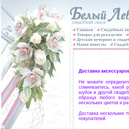
Главная
Свадебные ак
Товары для рукоделия
Детские вечерние и свад
Наши невесты
Свадеб
Доставка аксессуаро
Не можете определит
сомневаетесь, какой 
шубок и другой свадеб
образца любого вида
нескольких цветов и р
Доставка нескольких 
покупателей.