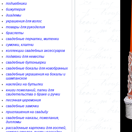
подъюбники
бижутерия
диадемы
украшения для волос
товары для рукоделия
браслеты
свадебные перчатки, митенки
сумочки, клатчи
коллекции свадебных аксессуаров
подвязки для невесты
свадебные бутоньерки
свадебные бокалы для новобрачных
свадебные украшения на бокалы и
шампанское
наклейки на бутылки
книги пожеланий, папки для
свидетельства о браке и ручки
песочная церемония
свадебные замочки
приглашения на свадьбу
свадебные наказы, пожелания,
дипломы
рассадочные карточки для гостей,