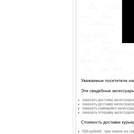
Уважаемые посетители на
Эти свадебные аксессуар
заказать доставку аксессуаро
заказать доставку аксессуаро
заказать самовывоз аксессуа
заказать отправку аксессуар
Стоимость доставки курье
500 рублей - при заказе на су