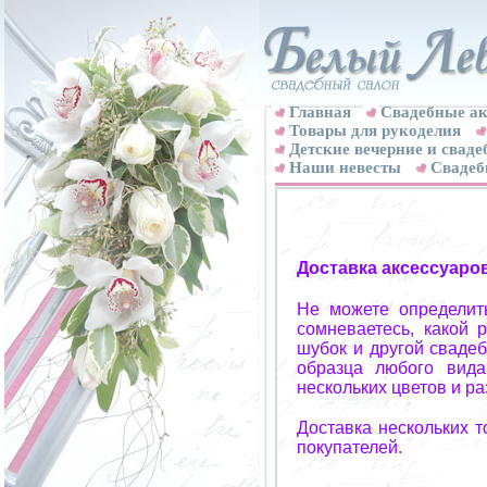
Главная
Свадебные ак
Товары для рукоделия
Детские вечерние и свад
Наши невесты
Свадеб
Доставка аксессуаро
Не можете определит
сомневаетесь, какой 
шубок и другой свадеб
образца любого вида
нескольких цветов и р
Доставка нескольких 
покупателей.