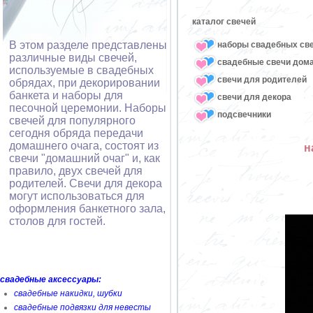
каталог свечей
В этом разделе представлены
наборы свадебных св
различные виды свечей,
свадебные свечи дом
используемые в свадебных
свечи для родителей
обрядах, при декорировании
банкета и наборы для
свечи для декора
песочной церемонии. Наборы
подсвечники
свечей для популярного
сегодня обряда передачи
домашнего очага, состоят из
н
свечи "домашний очаг" и, как
правило, двух свечей для
родителей. Свечи для декора
могут использоваться для
оформления банкетного зала,
столов для гостей.
свадебные аксессуары:
свадебные накидки, шубки
свадебные подвязки для невесты