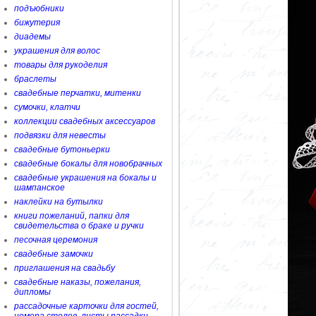
подъюбники
бижутерия
диадемы
украшения для волос
товары для рукоделия
браслеты
свадебные перчатки, митенки
сумочки, клатчи
коллекции свадебных аксессуаров
подвязки для невесты
свадебные бутоньерки
свадебные бокалы для новобрачных
свадебные украшения на бокалы и
шампанское
наклейки на бутылки
книги пожеланий, папки для
свидетельства о браке и ручки
песочная церемония
свадебные замочки
приглашения на свадьбу
свадебные наказы, пожелания,
дипломы
рассадочные карточки для гостей,