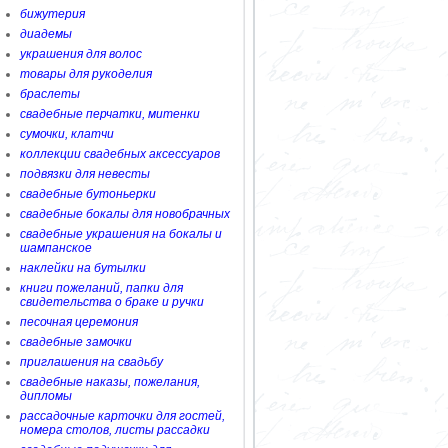
бижутерия
диадемы
украшения для волос
товары для рукоделия
браслеты
свадебные перчатки, митенки
сумочки, клатчи
коллекции свадебных аксессуаров
подвязки для невесты
свадебные бутоньерки
свадебные бокалы для новобрачных
свадебные украшения на бокалы и
шампанское
наклейки на бутылки
книги пожеланий, папки для
свидетельства о браке и ручки
песочная церемония
свадебные замочки
приглашения на свадьбу
свадебные наказы, пожелания,
дипломы
рассадочные карточки для гостей,
номера столов, листы рассадки