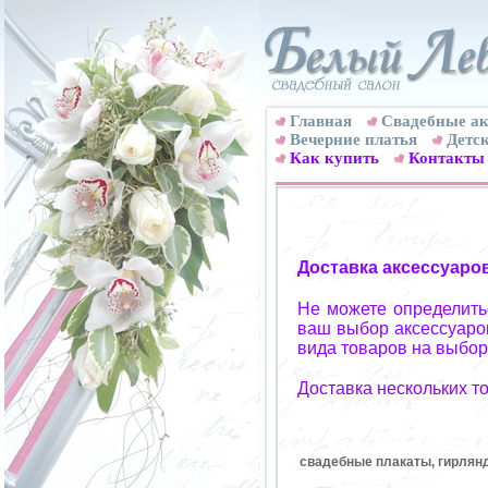
Главная
Свадебные ак
Вечерние платья
Детск
Как купить
Контакты
Доставка аксессуаро
Не можете определитьс
ваш выбор аксессуаров
вида товаров на выбор
Доставка нескольких т
свадебные плакаты, гирлян