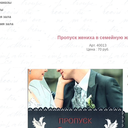
наказы
ты
я зала
ия зала
Пропуск жениха в семейную ж
Арт. 40013
Цена : 70 руб.