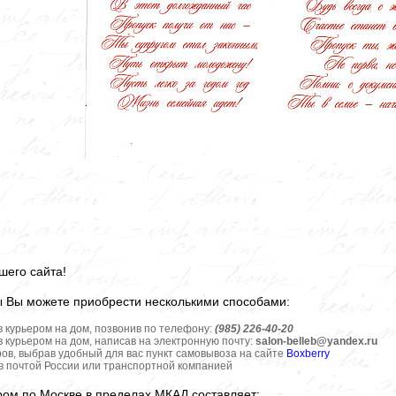
шего сайта!
ы Вы можете приобрести несколькими способами:
в курьером на дом, позвонив по телефону:
(985) 226-40-20
в курьером на дом, написав на электронную почту:
salon-belleb@yandex.ru
ров, выбрав удобный для вас пункт самовывоза на сайте
Boxberry
ов почтой России или транспортной компанией
ром по Москве в пределах МКАД составляет: