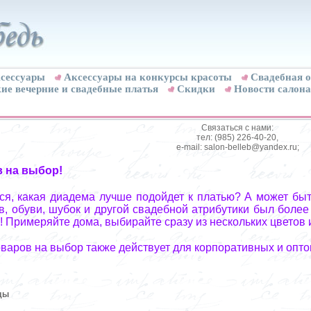
сессуары
Аксессуары на конкурсы красоты
Свадебная о
ие вечерние и свадебные платья
Скидки
Новости салона
Связаться с нами:
тел: (985) 226-40-20,
e-mail: salon-belleb@yandex.ru;
в на выбор!
я, какая диадема лучше подойдет к платью? А может быт
, обуви, шубок и другой свадебной атрибутики был более
! Примеряйте дома, выбирайте сразу из нескольких цветов 
оваров на выбор также действует для корпоративных и опто
ды