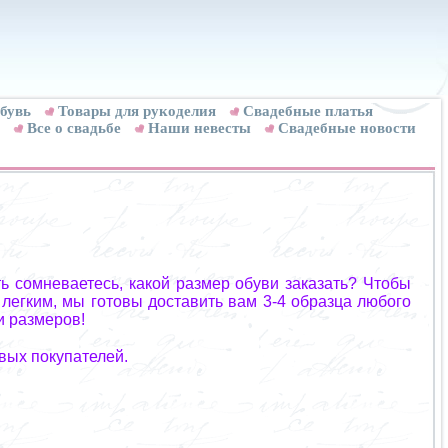
бувь
Товары для рукоделия
Cвадебные платья
Все о свадьбе
Наши невесты
Свадебные новости
ь сомневаетесь, какой размер обуви заказать? Чтобы
 легким, мы готовы доставить вам 3-4 образца любого
и размеров!
вых покупателей.