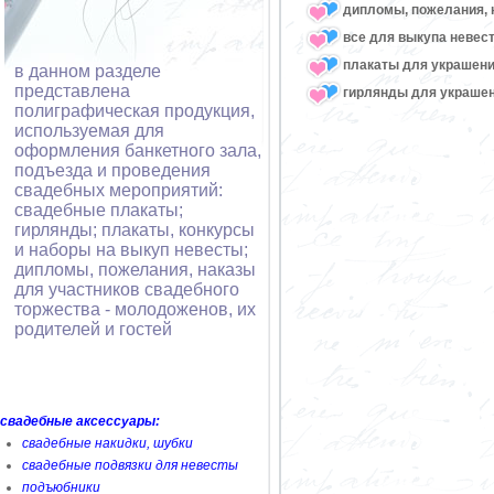
дипломы, пожелания, 
все для выкупа невес
плакаты для украшени
в данном разделе
представлена
гирлянды для украшен
полиграфическая продукция,
используемая для
оформления банкетного зала,
подъезда и проведения
свадебных мероприятий:
свадебные плакаты;
гирлянды; плакаты, конкурсы
и наборы на выкуп невесты;
дипломы, пожелания, наказы
для участников свадебного
торжества - молодоженов, их
родителей и гостей
свадебные аксессуары:
свадебные накидки, шубки
свадебные подвязки для невесты
подъюбники