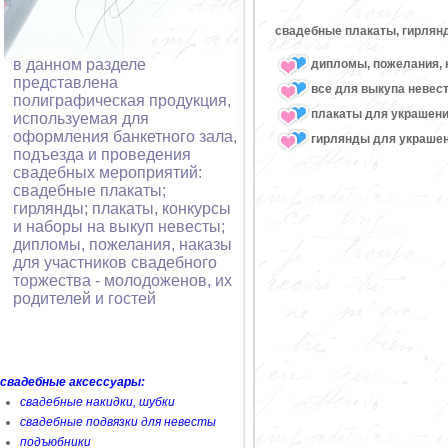
свадебные плакаты, гирлян
в данном разделе
дипломы, пожелания, 
представлена
все для выкупа невес
полиграфическая продукция,
плакаты для украшени
используемая для
оформления банкетного зала,
гирлянды для украшен
подъезда и проведения
свадебных мероприятий:
свадебные плакаты;
гирлянды; плакаты, конкурсы
и наборы на выкуп невесты;
дипломы, пожелания, наказы
для участников свадебного
торжества - молодоженов, их
родителей и гостей
свадебные аксессуары:
свадебные накидки, шубки
свадебные подвязки для невесты
подъюбники