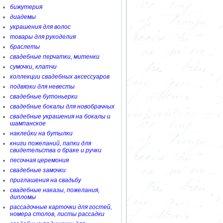
бижутерия
диадемы
украшения для волос
товары для рукоделия
браслеты
свадебные перчатки, митенки
сумочки, клатчи
коллекции свадебных аксессуаров
подвязки для невесты
свадебные бутоньерки
свадебные бокалы для новобрачных
свадебные украшения на бокалы и
шампанское
наклейки на бутылки
книги пожеланий, папки для
свидетельства о браке и ручки
песочная церемония
свадебные замочки
приглашения на свадьбу
свадебные наказы, пожелания,
дипломы
рассадочные карточки для гостей,
номера столов, листы рассадки