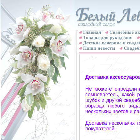
Главная
Свадебные ак
Товары для рукоделия
Детские вечерние и свад
Наши невесты
Свадеб
Доставка аксессуаро
Не можете определит
сомневаетесь, какой 
шубок и другой свадеб
образца любого вида
нескольких цветов и р
Доставка нескольких 
покупателей.