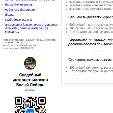
заказать доставку аксессуаро
белье для невесты
заказать самовывоз аксессуа
заказать отправку аксессуар
небесные фонарики
фаты
Стоимость доставки курье
свадебные мелочи
аксессуары для конкурсов красоты:
500 рублей - при заказе на су
диадемы, ленты, номера для
300 рублей - при заказе на су
участниц
При покупке свадебных аксесс
Обратите внимание: при
Интернет-магазин Белый Лебедь, г.Москва
тел:
(985) 226-40-20
расчитывается как заказ
e-mail: salon-belleb@yandex.ru;
Наша группа ВКОНТАКТЕ
Стоимость самовывоза из 
200 рублей при покупке на су
При покупке свадебных аксесс