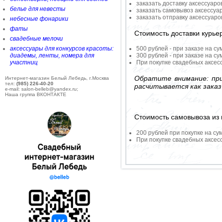
заказать доставку аксессуаро
белье для невесты
заказать самовывоз аксессуа
заказать отправку аксессуар
небесные фонарики
фаты
Стоимость доставки курье
свадебные мелочи
аксессуары для конкурсов красоты:
500 рублей - при заказе на су
диадемы, ленты, номера для
300 рублей - при заказе на су
участниц
При покупке свадебных аксесс
Обратите внимание: при
Интернет-магазин Белый Лебедь, г.Москва
тел:
(985) 226-40-20
расчитывается как заказ
e-mail: salon-belleb@yandex.ru;
Наша группа ВКОНТАКТЕ
Стоимость самовывоза из 
200 рублей при покупке на су
При покупке свадебных аксесс