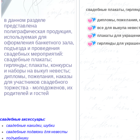
свадебные плакаты, гирлян
в данном разделе
дипломы, пожелания, 
представлена
все для выкупа невес
полиграфическая продукция,
плакаты для украшени
используемая для
оформления банкетного зала,
гирлянды для украшен
подъезда и проведения
свадебных мероприятий:
свадебные плакаты;
гирлянды; плакаты, конкурсы
и наборы на выкуп невесты;
дипломы, пожелания, наказы
для участников свадебного
торжества - молодоженов, их
родителей и гостей
свадебные аксессуары:
свадебные накидки, шубки
свадебные подвязки для невесты
подъюбники