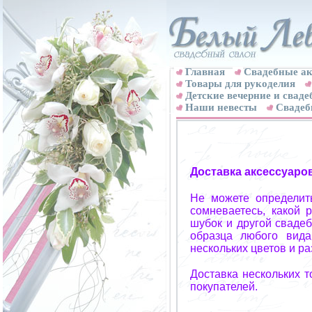
Главная
Свадебные ак
Товары для рукоделия
Детские вечерние и свад
Наши невесты
Свадеб
Доставка аксессуаро
Не можете определит
сомневаетесь, какой 
шубок и другой свадеб
образца любого вида
нескольких цветов и р
Доставка нескольких 
покупателей.