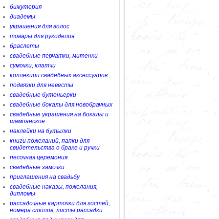
бижутерия
диадемы
украшения для волос
товары для рукоделия
браслеты
свадебные перчатки, митенки
сумочки, клатчи
коллекции свадебных аксессуаров
подвязки для невесты
свадебные бутоньерки
свадебные бокалы для новобрачных
свадебные украшения на бокалы и
шампанское
наклейки на бутылки
книги пожеланий, папки для
свидетельства о браке и ручки
песочная церемония
свадебные замочки
приглашения на свадьбу
свадебные наказы, пожелания,
дипломы
рассадочные карточки для гостей,
номера столов, листы рассадки