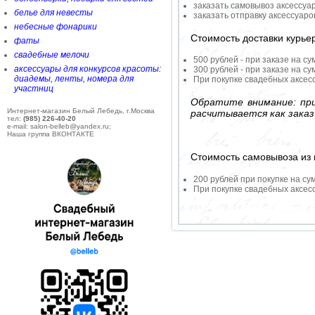
заказать самовывоз аксессуа
белье для невесты
заказать отправку аксессуар
небесные фонарики
Стоимость доставки курье
фаты
свадебные мелочи
500 рублей - при заказе на су
аксессуары для конкурсов красоты:
300 рублей - при заказе на су
диадемы, ленты, номера для
При покупке свадебных аксесс
участниц
Обратите внимание: при
Интернет-магазин Белый Лебедь, г.Москва
расчитывается как заказ
тел:
(985) 226-40-20
e-mail: salon-belleb@yandex.ru;
Наша группа ВКОНТАКТЕ
Стоимость самовывоза из 
200 рублей при покупке на су
При покупке свадебных аксесс