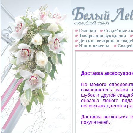
Главная
Свадебные ак
Товары для рукоделия
Детские вечерние и свад
Наши невесты
Свадеб
Доставка аксессуаро
Не можете определит
сомневаетесь, какой 
шубок и другой свадеб
образца любого вида
нескольких цветов и р
Доставка нескольких 
покупателей.