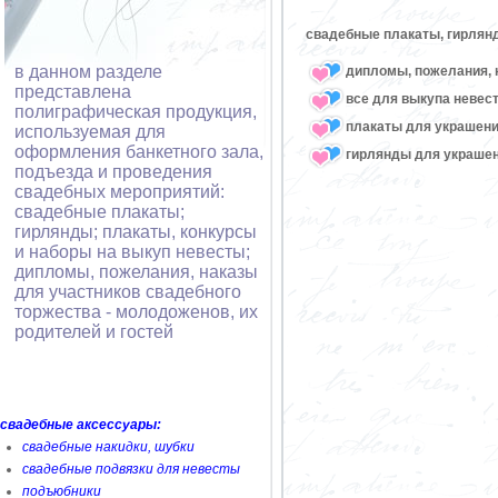
свадебные плакаты, гирлян
в данном разделе
дипломы, пожелания, 
представлена
все для выкупа невес
полиграфическая продукция,
плакаты для украшени
используемая для
оформления банкетного зала,
гирлянды для украшен
подъезда и проведения
свадебных мероприятий:
свадебные плакаты;
гирлянды; плакаты, конкурсы
и наборы на выкуп невесты;
дипломы, пожелания, наказы
для участников свадебного
торжества - молодоженов, их
родителей и гостей
свадебные аксессуары:
свадебные накидки, шубки
свадебные подвязки для невесты
подъюбники