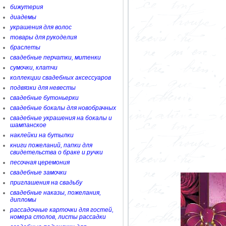
бижутерия
диадемы
украшения для волос
товары для рукоделия
браслеты
свадебные перчатки, митенки
сумочки, клатчи
коллекции свадебных аксессуаров
подвязки для невесты
свадебные бутоньерки
свадебные бокалы для новобрачных
свадебные украшения на бокалы и
шампанское
наклейки на бутылки
книги пожеланий, папки для
свидетельства о браке и ручки
песочная церемония
свадебные замочки
приглашения на свадьбу
свадебные наказы, пожелания,
дипломы
рассадочные карточки для гостей,
номера столов, листы рассадки