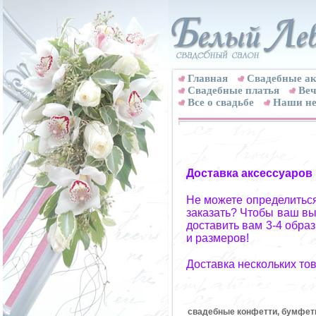
Главная
Свадебные ак
Cвадебные платья
Веч
Все о свадьбе
Наши не
Доставка аксессуаров
Не можете определиться
заказать? Чтобы ваш вы
доставить вам 3-4 обра
и размеров!
Доставка нескольких то
свадебные конфетти, бумфети