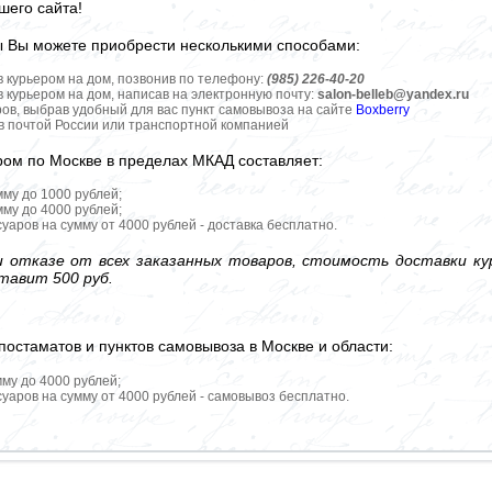
шего сайта!
ы Вы можете приобрести несколькими способами:
в курьером на дом, позвонив по телефону:
(985) 226-40-20
в курьером на дом, написав на электронную почту:
salon-belleb@yandex.ru
ров, выбрав удобный для вас пункт самовывоза на сайте
Boxberry
ов почтой России или транспортной компанией
ром по Москве в пределах МКАД составляет:
мму до 1000 рублей;
мму до 4000 рублей;
уаров на сумму от 4000 рублей - доставка бесплатно.
 отказе от всех заказанных товаров, стоимость доставки кур
тавит 500 руб.
постаматов и пунктов самовывоза в Москве и области:
мму до 4000 рублей;
уаров на сумму от 4000 рублей - самовывоз бесплатно.