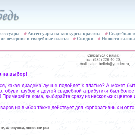
сессуары
Аксессуары на конкурсы красоты
Свадебная о
ие вечерние и свадебные платья
Скидки
Новости салона
Связаться с нами:
тел: (985) 226-40-20,
e-mail: salon-belleb@yandex.ru;
в на выбор!
я, какая диадема лучше подойдет к платью? А может быт
, обуви, шубок и другой свадебной атрибутики был более
! Примеряйте дома, выбирайте сразу из нескольких цветов 
оваров на выбор также действует для корпоративных и опто
и, хлопушки, лепестки роз