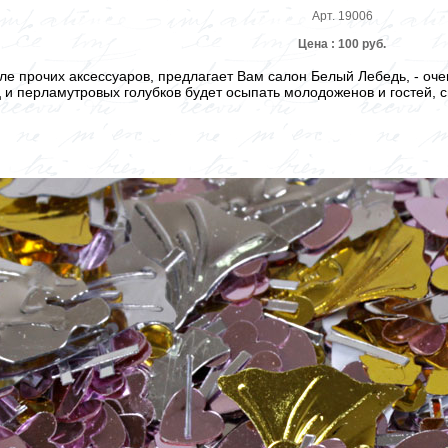
Арт. 19006
Цена : 100 руб.
сле прочих аксессуаров, предлагает Вам салон Белый Лебедь, - о
ц и перламутровых голубков будет осыпать молодоженов и гостей, с