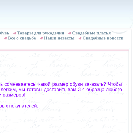
бувь
Товары для рукоделия
Cвадебные платья
Все о свадьбе
Наши невесты
Свадебные новости
ь сомневаетесь, какой размер обуви заказать? Чтобы
 легким, мы готовы доставить вам 3-4 образца любого
и размеров!
вых покупателей.