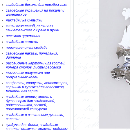
свадебные бокалы для новобрачных
свадебные украшения на бокалы и
шампанское
наклейки на бутылки
книги пожеланий, папки для
свидетельства о браке и ручки
песочная церемония
свадебные замочки
приглашения на свадьбу
свадебные наказы, пожелания,
дипломы
рассадочные карточки для гостей,
номера столов, листы рассадки
свадебные подушечки для
обручальных колец
конфетти, хлопушки, лепестки роз,
корзинки и кулечки для лепестков,
мешочки для зерна
свадебные ленты, значки и
бутоньерки для свидетелей,
родственников, гостей,
победителей конкурсов
свадебные и венчальные рушники,
солонки
сундучки для денег, свадебные
копилки, ползунки, коляски, подносы