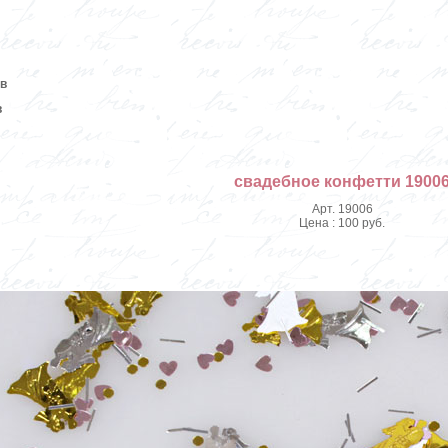
ов
в
свадебное конфетти 1900
Арт. 19006
Цена : 100 руб.