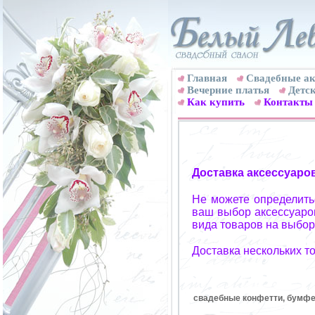
Главная
Свадебные ак
Вечерние платья
Детск
Как купить
Контакты
Доставка аксессуаро
Не можете определитьс
ваш выбор аксессуаров
вида товаров на выбор
Доставка нескольких т
свадебные конфетти, бумфет