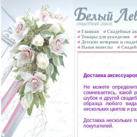
Главная
Свадебные ак
Товары для рукоделия
Детские вечерние и свад
Наши невесты
Свадеб
Доставка аксессуаро
Не можете определит
сомневаетесь, какой 
шубок и другой свадеб
образца любого вида
нескольких цветов и р
Доставка нескольких 
покупателей.