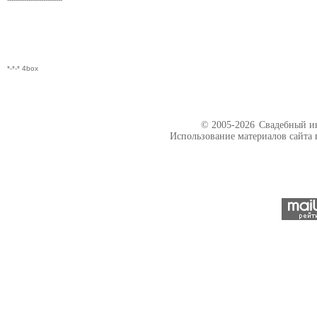
*-*-* 4box
© 2005-2026
Свадебный ин
Использование материалов сайта