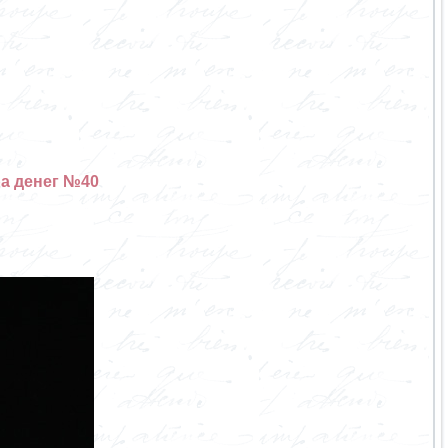
а денег №40