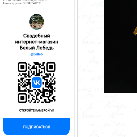
Наша группа ВКОНТАКТЕ
--------------------------