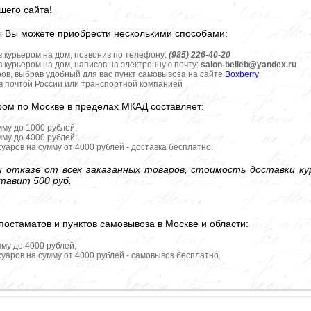
шего сайта!
ы Вы можете приобрести несколькими способами:
в курьером на дом, позвонив по телефону:
(985) 226-40-20
в курьером на дом, написав на электронную почту:
salon-belleb@yandex.ru
ров, выбрав удобный для вас пункт самовывоза на сайте
Boxberry
ов почтой России или транспортной компанией
ром по Москве в пределах МКАД составляет:
мму до 1000 рублей;
мму до 4000 рублей;
уаров на сумму от 4000 рублей - доставка бесплатно.
 отказе от всех заказанных товаров, стоимость доставки кур
тавит 500 руб.
постаматов и пунктов самовывоза в Москве и области:
мму до 4000 рублей;
уаров на сумму от 4000 рублей - самовывоз бесплатно.