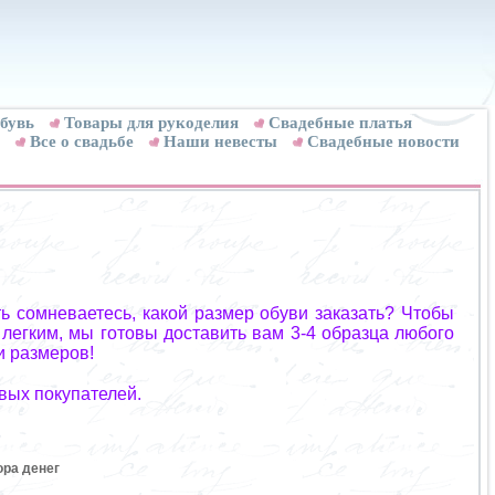
бувь
Товары для рукоделия
Cвадебные платья
Все о свадьбе
Наши невесты
Свадебные новости
ь сомневаетесь, какой размер обуви заказать? Чтобы
 легким, мы готовы доставить вам 3-4 образца любого
и размеров!
вых покупателей.
ора денег