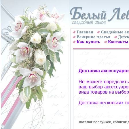
Главная
Свадебные ак
Вечерние платья
Детск
Как купить
Контакты
Доставка аксессуаро
Не можете определитьс
ваш выбор аксессуаров
вида товаров на выбор
Доставка нескольких т
каталог ползунков, колясок