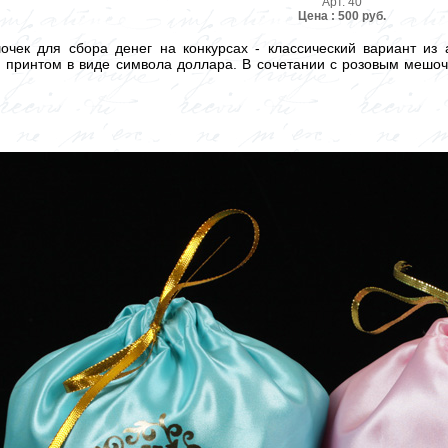
Арт. 40
Цена : 500 руб.
очек для сбора денег на конкурсах - классический вариант из
 принтом в виде символа доллара. В сочетании с розовым мешочк