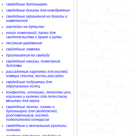
свадебные бутоньерки
свадебные бокалы для новобрачных
свадебные украшения на бокалы и
шампанское
наклейки на бутылки
книги пожеланий, папки для
свидетельства о браке и ручки
песочная церемония
свадебные замочки
приглашения на свадьбу
свадебные наказы, пожелания,
дипломы
рассадочные карточки для гостей,
номера столов, листы рассадки
свадебные подушечки для
обручальных колец
конфетти, хлопушки, лепестки роз,
корзинки и кулечки для лепестков,
мешочки для зерна
свадебные ленты, значки и
бутоньерки для свидетелей,
родственников, гостей,
победителей конкурсов
свадебные и венчальные рушники,
солонки