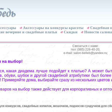
сессуары
Аксессуары на конкурсы красоты
Свадебная о
ие вечерние и свадебные платья
Скидки
Новости салона
Связаться с нами:
тел: (985) 226-40-20,
e-mail: salon-belleb@yandex.ru;
в на выбор!
я, какая диадема лучше подойдет к платью? А может быт
, обуви, шубок и другой свадебной атрибутики был более
! Примеряйте дома, выбирайте сразу из нескольких цветов 
оваров на выбор также действует для корпоративных и опто
 для конкурсов, свадебных копилок, мешочков, подносов сундучков для сб