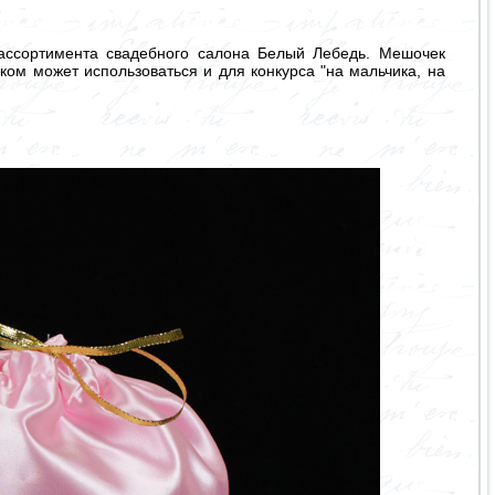
 ассортимента свадебного салона Белый Лебедь. Мешочек
ом может использоваться и для конкурса "на мальчика, на