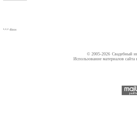
*-*-* 4box
© 2005-2026
Свадебный ин
Использование материалов сайта