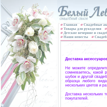
Главная
Свадебные ак
Товары для рукоделия
Детские вечерние и свад
Наши невесты
Свадеб
Доставка аксессуаро
Не можете определит
сомневаетесь, какой 
шубок и другой свадеб
образца любого вида
нескольких цветов и р
Доставка нескольких 
покупателей.