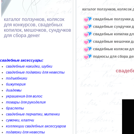
каталог ползунков, колясок
каталог ползунков, колясок
свадебные ползунки д
для конкурсов, свадебных
свадебные сундучки д
копилок, мешочков, сундучков
свадебные копилки дл
для сбора денег
свадебные мешочки дл
свадебные коляски дл
подносы для сбора де
свадебные аксессуары:
свадебные накидки, шубки
свадеб
свадебные подвязки для невесты
подъюбники
бижутерия
диадемы
украшения для волос
товары для рукоделия
браслеты
свадебные перчатки, митенки
сумочки, клатчи
коллекции свадебных аксессуаров
подвязки для невесты