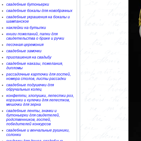
свадебные бутоньерки
свадебные бокалы для новобрачных
свадебные украшения на бокалы и
шампанское
наклейки на бутылки
книги пожеланий, папки для
свидетельства о браке и ручки
песочная церемония
свадебные замочки
приглашения на свадьбу
свадебные наказы, пожелания,
дипломы
рассадочные карточки для гостей,
номера столов, листы рассадки
свадебные подушечки для
обручальных колец
конфетти, хлопушки, лепестки роз,
корзинки и кулечки для лепестков,
мешочки для зерна
свадебные ленты, значки и
бутоньерки для свидетелей,
родственников, гостей,
победителей конкурсов
свадебные и венчальные рушники,
солонки