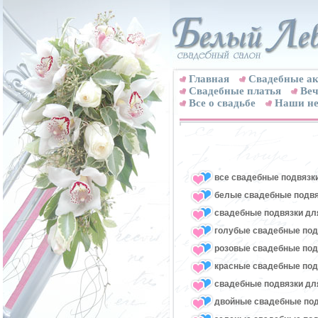
Главная
Свадебные ак
Cвадебные платья
Веч
Все о свадьбе
Наши не
все свадебные подвязк
белые свадебные подвя
свадебные подвязки для
голубые свадебные под
розовые свадебные под
красные свадебные под
свадебные подвязки для
двойные свадебные под