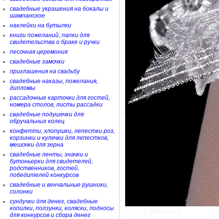
свадебные украшения на бокалы и
шампанское
наклейки на бутылки
книги пожеланий, папки для
свидетельства о браке и ручки
песочная церемония
свадебные замочки
приглашения на свадьбу
свадебные наказы, пожелания,
дипломы
рассадочные карточки для гостей,
номера столов, листы рассадки
свадебные подушечки для
обручальных колец
конфетти, хлопушки, лепестки роз,
корзинки и кулечки для лепестков,
мешочки для зерна
свадебные ленты, значки и
бутоньерки для свидетелей,
родственников, гостей,
победителей конкурсов
свадебные и венчальные рушники,
солонки
сундучки для денег, свадебные
копилки, ползунки, коляски, подносы
для конкурсов и сбора денег