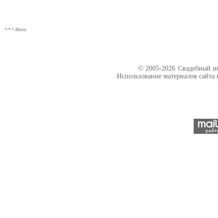
*-*-* 4box
© 2005-2026
Свадебный ин
Использование материалов сайта