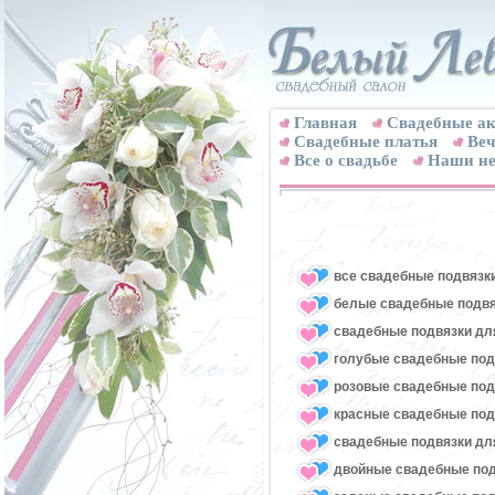
Главная
Свадебные ак
Cвадебные платья
Веч
Все о свадьбе
Наши не
все свадебные подвязк
белые свадебные подвя
свадебные подвязки для
голубые свадебные под
розовые свадебные под
красные свадебные под
свадебные подвязки для
двойные свадебные под