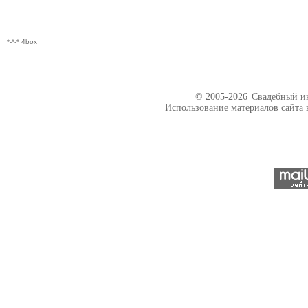
*-*-* 4box
© 2005-2026
Свадебный ин
Использование материалов сайта