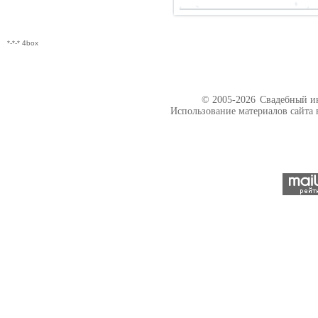
*-*-* 4box
© 2005-2026
Свадебный ин
Использование материалов сайта