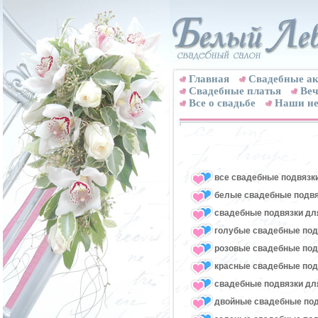
Главная
Свадебные ак
Cвадебные платья
Веч
Все о свадьбе
Наши не
все свадебные подвязк
белые свадебные подвя
свадебные подвязки для
голубые свадебные под
розовые свадебные под
красные свадебные под
свадебные подвязки для
двойные свадебные под