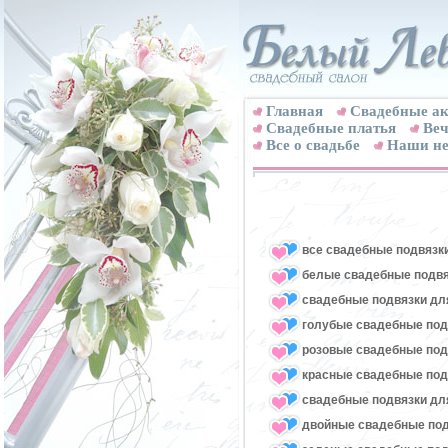
Главная
Свадебные ак
Cвадебные платья
Веч
Все о свадьбе
Наши не
все свадебные подвязк
белые свадебные подвя
свадебные подвязки для
голубые свадебные под
розовые свадебные под
красные свадебные под
свадебные подвязки для
двойные свадебные под