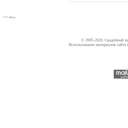
*-*-* 4box
© 2005-2026
Свадебный ин
Использование материалов сайта