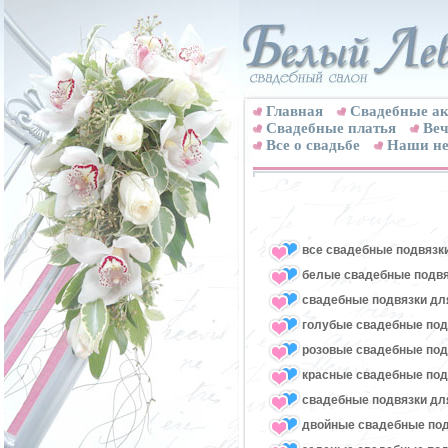
Главная
Свадебные ак
Cвадебные платья
Веч
Все о свадьбе
Наши не
все свадебные подвязк
белые свадебные подвя
свадебные подвязки для
голубые свадебные под
розовые свадебные под
красные свадебные под
свадебные подвязки для
двойные свадебные под