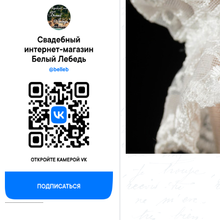
--------------------------