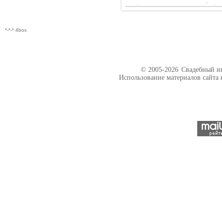
*-*-* 4box
© 2005-2026
Свадебный ин
Использование материалов сайта