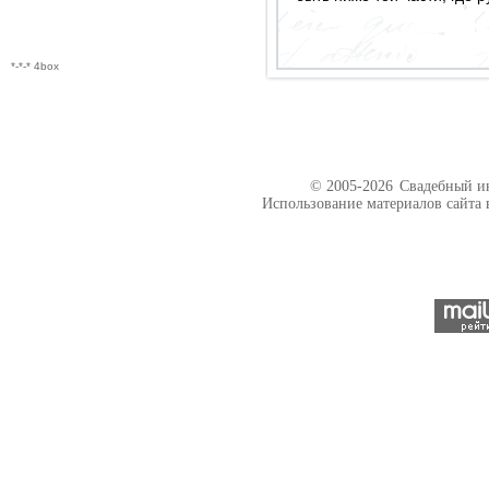
*-*-* 4box
© 2005-2026
Свадебный ин
Использование материалов сайта