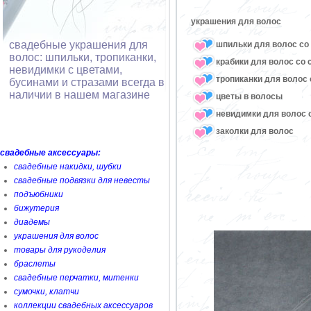
украшения для волос
свадебные украшения для
шпильки для волос со 
волос: шпильки, тропиканки,
крабики для волос со 
невидимки с цветами,
тропиканки для волос 
бусинами и стразами всегда в
наличии в нашем магазине
цветы в волосы
невидимки для волос с
заколки для волос
свадебные аксессуары:
свадебные накидки, шубки
свадебные подвязки для невесты
подъюбники
бижутерия
диадемы
украшения для волос
товары для рукоделия
браслеты
свадебные перчатки, митенки
сумочки, клатчи
коллекции свадебных аксессуаров