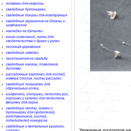
подвязки для невесты
свадебные бутоньерки
свадебные бокалы для новобрачных
свадебные украшения на бокалы и
шампанское
наклейки на бутылки
книги пожеланий, папки для
свидетельства о браке и ручки
песочная церемония
свадебные замочки
приглашения на свадьбу
свадебные наказы, пожелания,
дипломы
рассадочные карточки для гостей,
номера столов, листы рассадки
свадебные подушечки для
обручальных колец
конфетти, хлопушки, лепестки роз,
корзинки и кулечки для лепестков,
мешочки для зерна
свадебные ленты, значки и
бутоньерки для свидетелей,
родственников, гостей,
победителей конкурсов
свадебные и венчальные рушники,
Уважаемые посетители на
солонки