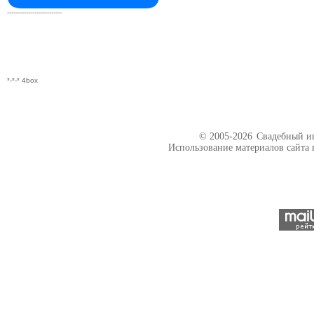
--------------------------
*-*-* 4box
© 2005-2026
Свадебный ин
Использование материалов сайта