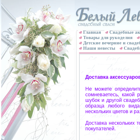
Главная
Свадебные ак
Товары для рукоделия
Детские вечерние и свад
Наши невесты
Свадеб
Доставка аксессуаро
Не можете определит
сомневаетесь, какой 
шубок и другой свадеб
образца любого вида
нескольких цветов и р
Доставка нескольких 
покупателей.