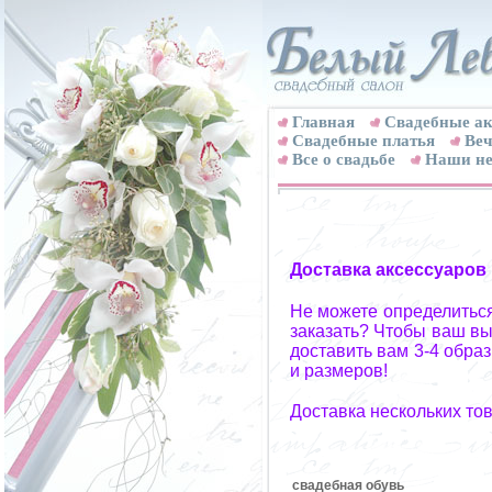
Главная
Свадебные ак
Cвадебные платья
Веч
Все о свадьбе
Наши не
Доставка аксессуаров
Не можете определиться
заказать? Чтобы ваш вы
доставить вам 3-4 обра
и размеров!
Доставка нескольких то
свадебная обувь