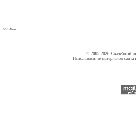
*-*-* 4box
© 2005-2026
Свадебный ин
Использование материалов сайта