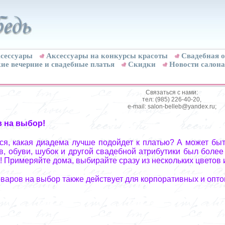
сессуары
Аксессуары на конкурсы красоты
Свадебная о
ие вечерние и свадебные платья
Скидки
Новости салона
Связаться с нами:
тел: (985) 226-40-20,
e-mail: salon-belleb@yandex.ru;
в на выбор!
я, какая диадема лучше подойдет к платью? А может быт
, обуви, шубок и другой свадебной атрибутики был более
! Примеряйте дома, выбирайте сразу из нескольких цветов 
оваров на выбор также действует для корпоративных и опто