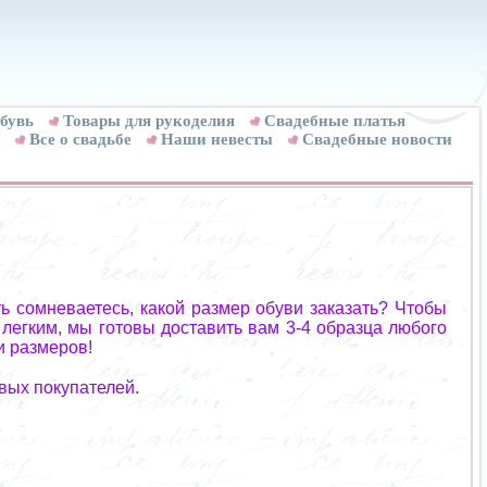
бувь
Товары для рукоделия
Cвадебные платья
Все о свадьбе
Наши невесты
Свадебные новости
ь сомневаетесь, какой размер обуви заказать? Чтобы
 легким, мы готовы доставить вам 3-4 образца любого
и размеров!
вых покупателей.