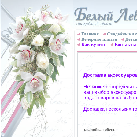
Главная
Свадебные ак
Вечерние платья
Детск
Как купить
Контакты
Доставка аксессуаро
Не можете определитьс
ваш выбор аксессуаров
вида товаров на выбор
Доставка нескольких т
свадебная обувь