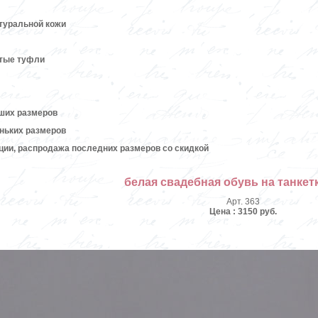
атуральной кожи
ытые туфли
ших размеров
ньких размеров
кции, распродажа последних размеров со скидкой
белая свадебная обувь на танкет
Арт. 363
Цена : 3150 руб.