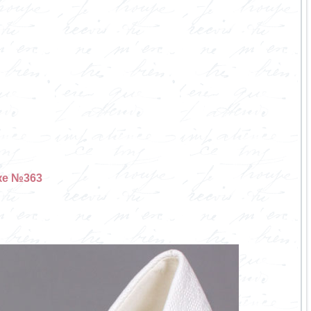
ке №363