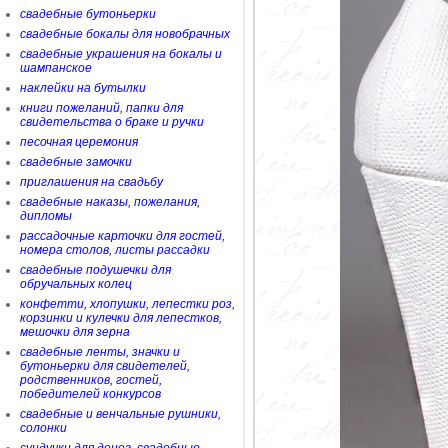
свадебные бутоньерки
свадебные бокалы для новобрачных
свадебные украшения на бокалы и
шампанское
наклейки на бутылки
книги пожеланий, папки для
свидетельства о браке и ручки
песочная церемония
свадебные замочки
приглашения на свадьбу
свадебные наказы, пожелания,
дипломы
рассадочные карточки для гостей,
номера столов, листы рассадки
свадебные подушечки для
обручальных колец
конфетти, хлопушки, лепестки роз,
корзинки и кулечки для лепестков,
мешочки для зерна
свадебные ленты, значки и
бутоньерки для свидетелей,
родственников, гостей,
победителей конкурсов
свадебные и венчальные рушники,
солонки