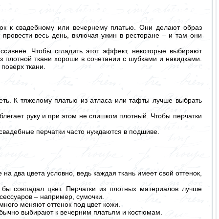
ок к свадебному или вечернему платью. Они делают образ
провести весь день, включая ужин в ресторане – и там они
ссивнее. Чтобы сгладить этот эффект, некоторые выбирают
из плотной ткани хороши в сочетании с шубками и накидками.
 поверх ткани.
еть. К тяжелому платью из атласа или тафты лучше выбрать
облегает руку и при этом не слишком плотный. Чтобы перчатки
 свадебные перчатки часто нуждаются в подшиве.
 на два цвета условно, ведь каждая ткань имеет свой оттенок,
 бы совпадал цвет. Перчатки из плотных материалов лучше
ксессуаров – например, сумочки.
много меняют оттенок под цвет кожи.
х обычно выбирают к вечерним платьям и костюмам.