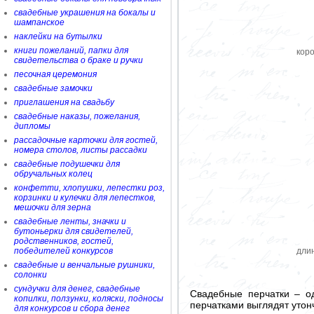
свадебные украшения на бокалы и
шампанское
наклейки на бутылки
книги пожеланий, папки для
коро
свидетельства о браке и ручки
песочная церемония
свадебные замочки
приглашения на свадьбу
свадебные наказы, пожелания,
дипломы
рассадочные карточки для гостей,
номера столов, листы рассадки
свадебные подушечки для
обручальных колец
конфетти, хлопушки, лепестки роз,
корзинки и кулечки для лепестков,
мешочки для зерна
свадебные ленты, значки и
бутоньерки для свидетелей,
родственников, гостей,
победителей конкурсов
дли
свадебные и венчальные рушники,
солонки
сундучки для денег, свадебные
Свадебные перчатки – од
копилки, ползунки, коляски, подносы
перчатками выглядят утон
для конкурсов и сбора денег