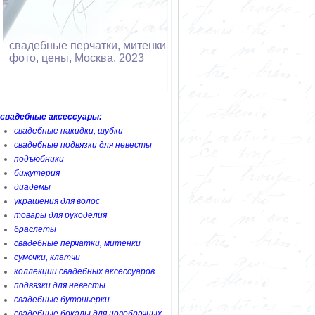
свадебные перчатки, митенки
фото, цены, Москва, 2023
свадебные аксессуары:
свадебные накидки, шубки
свадебные подвязки для невесты
подъюбники
бижутерия
диадемы
украшения для волос
товары для рукоделия
браслеты
свадебные перчатки, митенки
сумочки, клатчи
коллекции свадебных аксессуаров
подвязки для невесты
свадебные бутоньерки
свадебные бокалы для новобрачных