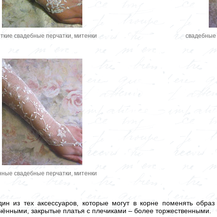
ткие свадебные перчатки, митенки
свадебные 
нные свадебные перчатки, митенки
ин из тех аксессуаров, которые могут в корне поменять обра
чёнными, закрытые платья с плечиками – более торжественными.