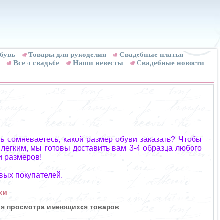
бувь
Товары для рукоделия
Cвадебные платья
Все о свадьбе
Наши невесты
Свадебные новости
ь сомневаетесь, какой размер обуви заказать? Чтобы
 легким, мы готовы доставить вам 3-4 образца любого
и размеров!
вых покупателей.
ки
для просмотра имеющихся товаров