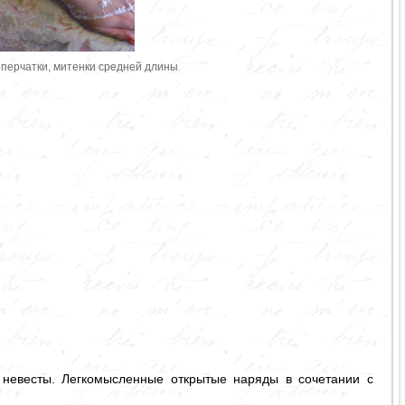
перчатки, митенки средней длины
з невесты. Легкомысленные открытые наряды в сочетании с