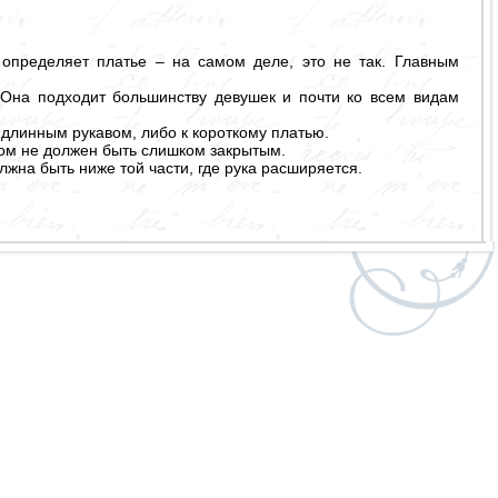
 определяет платье – на самом деле, это не так. Главным
. Она подходит большинству девушек и почти ко всем видам
с длинным рукавом, либо к короткому платью.
том не должен быть слишком закрытым.
лжна быть ниже той части, где рука расширяется.