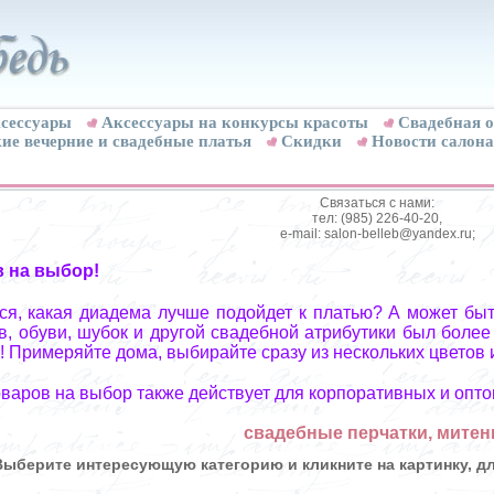
сессуары
Аксессуары на конкурсы красоты
Свадебная о
ие вечерние и свадебные платья
Скидки
Новости салона
Связаться с нами:
тел: (985) 226-40-20,
e-mail: salon-belleb@yandex.ru;
в на выбор!
я, какая диадема лучше подойдет к платью? А может быт
, обуви, шубок и другой свадебной атрибутики был более
! Примеряйте дома, выбирайте сразу из нескольких цветов 
оваров на выбор также действует для корпоративных и опто
свадебные перчатки, митен
Выберите интересующую категорию и кликните на картинку, 