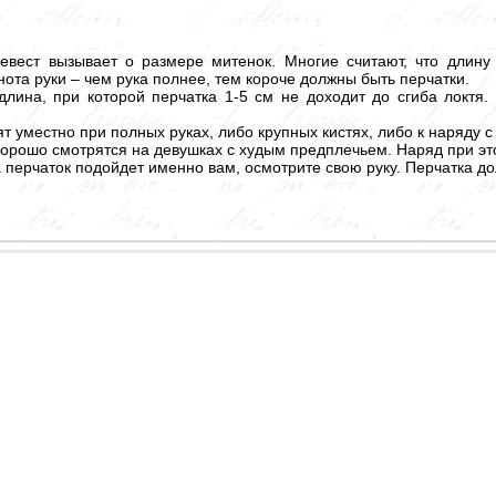
вест вызывает о размере митенок. Многие считают, что длину
ота руки – чем рука полнее, тем короче должны быть перчатки.
длина, при которой перчатка 1-5 см не доходит до сгиба локтя
т уместно при полных руках, либо крупных кистях, либо к наряду 
орошо смотрятся на девушках с худым предплечьем. Наряд при э
 перчаток подойдет именно вам, осмотрите свою руку. Перчатка до