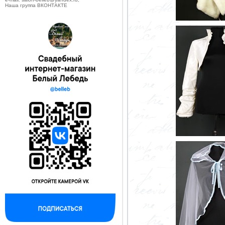
Наша группа ВКОНТАКТЕ
--------------------------