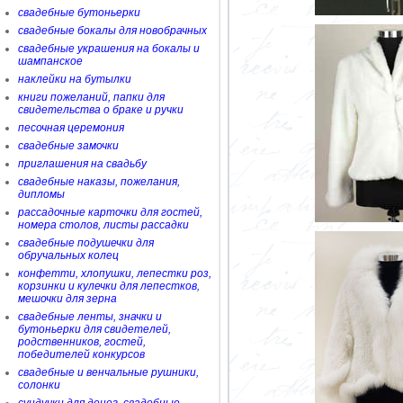
свадебные бутоньерки
свадебные бокалы для новобрачных
свадебные украшения на бокалы и
шампанское
наклейки на бутылки
книги пожеланий, папки для
свидетельства о браке и ручки
песочная церемония
свадебные замочки
приглашения на свадьбу
свадебные наказы, пожелания,
дипломы
рассадочные карточки для гостей,
номера столов, листы рассадки
свадебные подушечки для
обручальных колец
конфетти, хлопушки, лепестки роз,
корзинки и кулечки для лепестков,
мешочки для зерна
свадебные ленты, значки и
бутоньерки для свидетелей,
родственников, гостей,
победителей конкурсов
свадебные и венчальные рушники,
солонки