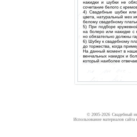
накидки и шубки не обяз
сочетание белого с крем
4) Свадебные шубки или 
цвета, натуральный мех и
белому свадебному плать
5) При подборе кружевно
на болеро или накидке с 
но обязательно должны га
6) Шубку к свадебному пл
до торжества, когда приме
На данный момент в наше
венчальных накидок и бол
который наиболее отвеча
© 2005-2026
Свадебный ин
Использование материалов сайта