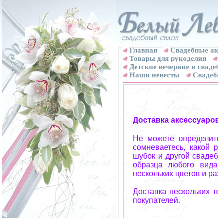
Главная
Свадебные ак
Товары для рукоделия
Детские вечерние и свад
Наши невесты
Свадеб
Доставка аксессуаро
Не можете определит
сомневаетесь, какой 
шубок и другой свадеб
образца любого вида
нескольких цветов и р
Доставка нескольких 
покупателей.