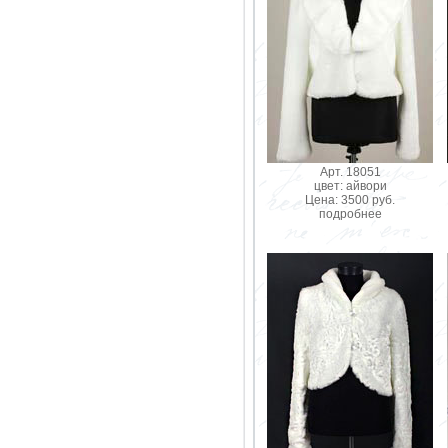
Арт. 18051
цвет: айвори
Цена: 3500 руб.
подробнее