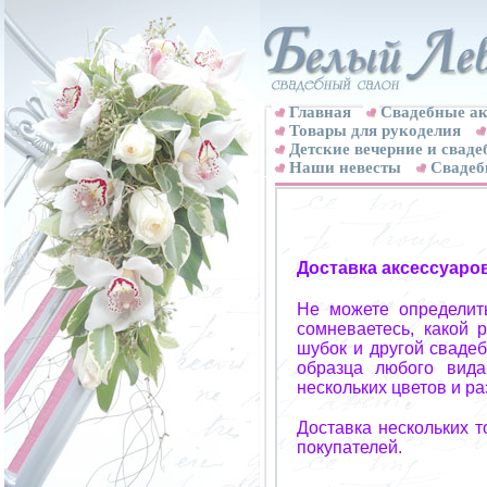
Главная
Свадебные ак
Товары для рукоделия
Детские вечерние и свад
Наши невесты
Свадеб
Доставка аксессуаро
Не можете определит
сомневаетесь, какой 
шубок и другой свадеб
образца любого вида
нескольких цветов и р
Доставка нескольких 
покупателей.