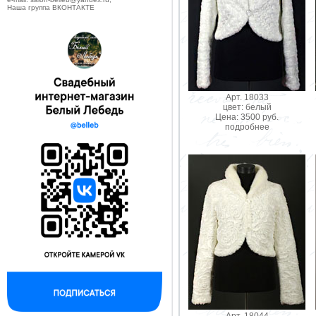
Наша группа ВКОНТАКТЕ
Арт. 18033
цвет: белый
Цена: 3500 руб.
подробнее
Арт. 18044
--------------------------