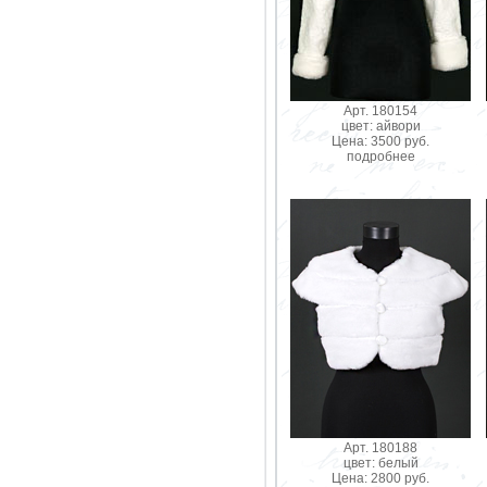
Арт. 180154
цвет: айвори
Цена: 3500 руб.
подробнее
Арт. 180188
цвет: белый
Цена: 2800 руб.