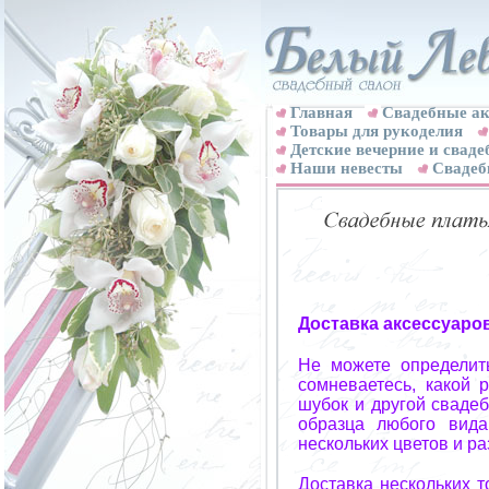
Главная
Свадебные ак
Товары для рукоделия
Детские вечерние и свад
Наши невесты
Свадеб
Доставка аксессуаро
Не можете определит
сомневаетесь, какой 
шубок и другой свадеб
образца любого вида
нескольких цветов и р
Доставка нескольких 