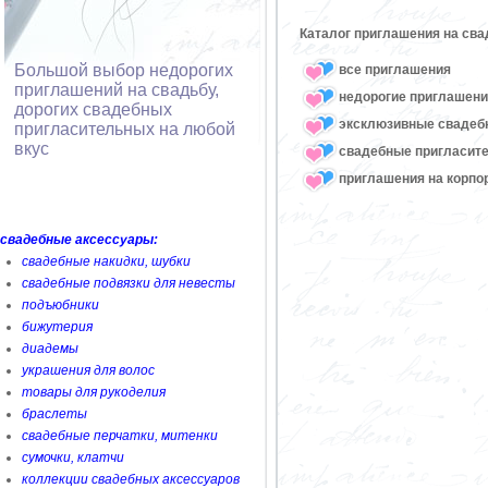
Каталог приглашения на сва
Большой выбор недорогих
все приглашения
приглашений на свадьбу,
недорогие приглашени
дорогих свадебных
эксклюзивные свадеб
пригласительных на любой
вкус
свадебные пригласите
приглашения на корпо
свадебные аксессуары:
свадебные накидки, шубки
свадебные подвязки для невесты
подъюбники
бижутерия
диадемы
украшения для волос
товары для рукоделия
браслеты
свадебные перчатки, митенки
сумочки, клатчи
коллекции свадебных аксессуаров