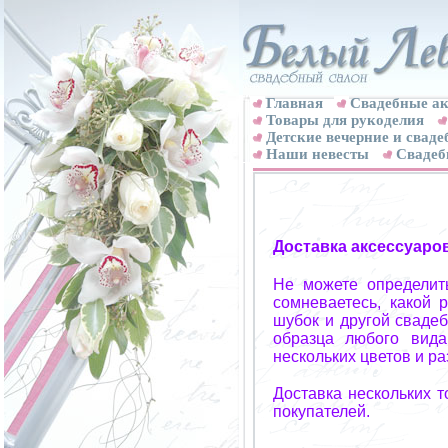
Главная
Свадебные ак
Товары для рукоделия
Детские вечерние и свад
Наши невесты
Свадеб
Доставка аксессуаро
Не можете определит
сомневаетесь, какой 
шубок и другой свадеб
образца любого вида
нескольких цветов и р
Доставка нескольких 
покупателей.