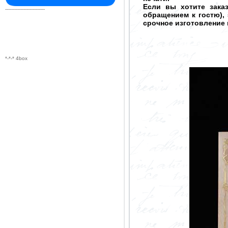
Если вы хотите зака
--------------------------
обращением к гостю), 
срочное изготовление
*-*-* 4box