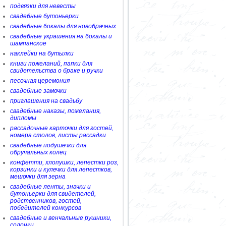
подвязки для невесты
свадебные бутоньерки
свадебные бокалы для новобрачных
свадебные украшения на бокалы и
шампанское
наклейки на бутылки
книги пожеланий, папки для
свидетельства о браке и ручки
песочная церемония
свадебные замочки
приглашения на свадьбу
свадебные наказы, пожелания,
дипломы
рассадочные карточки для гостей,
номера столов, листы рассадки
свадебные подушечки для
обручальных колец
конфетти, хлопушки, лепестки роз,
корзинки и кулечки для лепестков,
мешочки для зерна
свадебные ленты, значки и
бутоньерки для свидетелей,
родственников, гостей,
победителей конкурсов
свадебные и венчальные рушники,
солонки