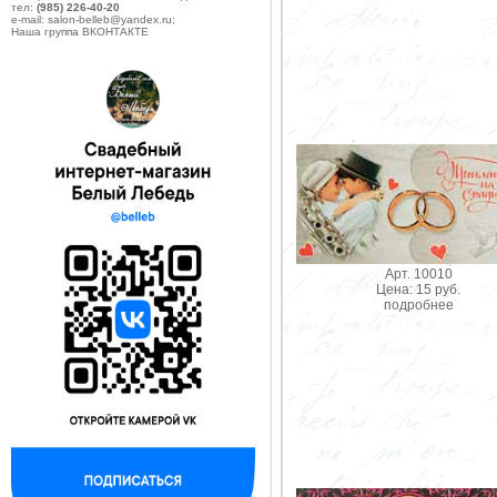
тел:
(985) 226-40-20
e-mail: salon-belleb@yandex.ru;
Наша группа ВКОНТАКТЕ
Арт. 10010
Цена: 15 руб.
подробнее