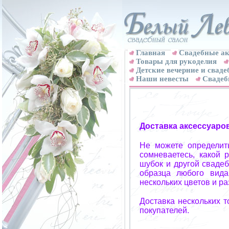
Главная
Свадебные ак
Товары для рукоделия
Детские вечерние и свад
Наши невесты
Свадеб
Доставка аксессуаро
Не можете определит
сомневаетесь, какой 
шубок и другой свадеб
образца любого вида
нескольких цветов и р
Доставка нескольких 
покупателей.