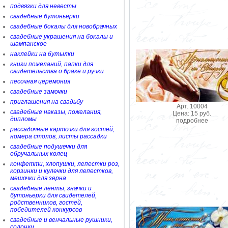
подвязки для невесты
свадебные бутоньерки
свадебные бокалы для новобрачных
свадебные украшения на бокалы и
шампанское
наклейки на бутылки
книги пожеланий, папки для
свидетельства о браке и ручки
песочная церемония
свадебные замочки
приглашения на свадьбу
Арт. 10004
свадебные наказы, пожелания,
Цена: 15 руб.
дипломы
подробнее
рассадочные карточки для гостей,
номера столов, листы рассадки
свадебные подушечки для
обручальных колец
конфетти, хлопушки, лепестки роз,
корзинки и кулечки для лепестков,
мешочки для зерна
свадебные ленты, значки и
бутоньерки для свидетелей,
родственников, гостей,
победителей конкурсов
свадебные и венчальные рушники,
солонки