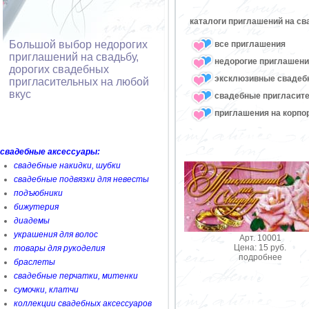
каталоги приглашений на св
Большой выбор недорогих
все приглашения
приглашений на свадьбу,
недорогие приглашени
дорогих свадебных
эксклюзивные свадеб
пригласительных на любой
вкус
свадебные пригласите
приглашения на корпо
свадебные аксессуары:
свадебные накидки, шубки
свадебные подвязки для невесты
подъюбники
бижутерия
диадемы
украшения для волос
Арт. 10001
Цена: 15 руб.
товары для рукоделия
подробнее
браслеты
свадебные перчатки, митенки
сумочки, клатчи
коллекции свадебных аксессуаров