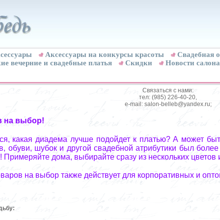
сессуары
Аксессуары на конкурсы красоты
Свадебная о
ие вечерние и свадебные платья
Скидки
Новости салона
Связаться с нами:
тел: (985) 226-40-20,
e-mail: salon-belleb@yandex.ru;
в на выбор!
я, какая диадема лучше подойдет к платью? А может быт
, обуви, шубок и другой свадебной атрибутики был более
! Примеряйте дома, выбирайте сразу из нескольких цветов 
оваров на выбор также действует для корпоративных и опто
дьбу: