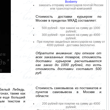
Boxberry
заказать отправку аксессуаров почтой России
или транспортной компанией
Стоимость доставки курьером по
Москве в пределах МКАД составляет:
500 рублей - при заказе на сумму до 1000
рублей;
300 рублей - при заказе на сумму до 4000
рублей;
При покупке свадебных аксессуаров на сумму от
4000 рублей - доставка бесплатно.
Обратите внимание: при отказе от
всех заказанных товаров, стоимость
доставки курьером расчитывается
как заказ до 1000 рублей, то есть
стоимость доставки составит 500
руб.
Стоимость самовывоза из постаматов и
Белый Лебедь.
пунктов самовывоза в Москве и
онах, также как
области:
ям еще больший
бым текстом и
200 рублей при покупке на сумму до 4000
рублей;