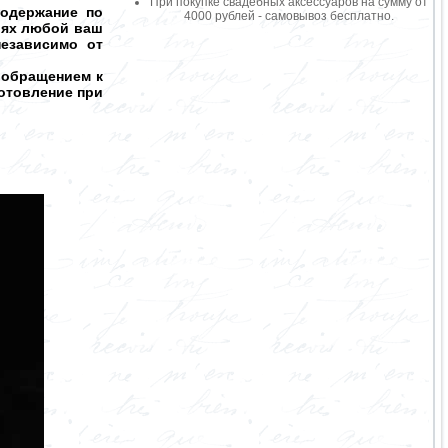
При покупке свадебных аксессуаров на сумму от
содержание по
4000 рублей - самовывоз бесплатно.
ниях любой ваш
независимо от
 обращением к
готовление при