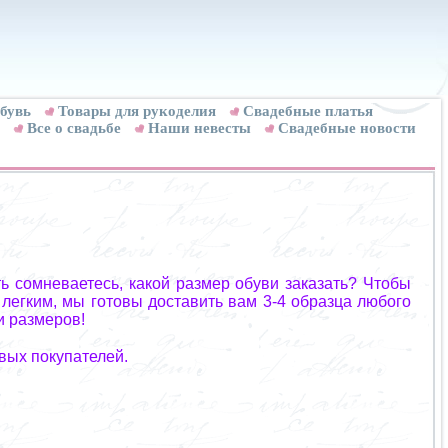
бувь
Товары для рукоделия
Cвадебные платья
Все о свадьбе
Наши невесты
Свадебные новости
ь сомневаетесь, какой размер обуви заказать? Чтобы
 легким, мы готовы доставить вам 3-4 образца любого
и размеров!
вых покупателей.