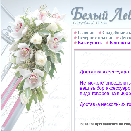
Главная
Свадебные ак
Вечерние платья
Детск
Как купить
Контакты
Доставка аксессуаро
Не можете определитьс
ваш выбор аксессуаров
вида товаров на выбор
Доставка нескольких т
Каталог приглашения на сва