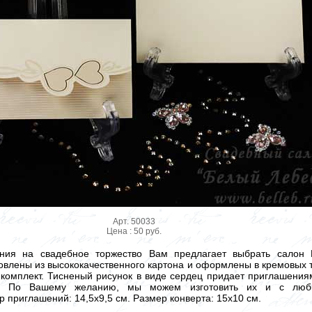
Арт. 50033
Цена : 50 руб.
ения на свадебное торжество Вам предлагает выбрать салон 
овлены из высококачественного картона и оформлены в кремовых т
 комплект. Тисненый рисунок в виде сердец придает приглашени
ит. По Вашему желанию, мы можем изготовить их и с лю
 приглашений: 14,5х9,5 см. Размер конверта: 15х10 см.