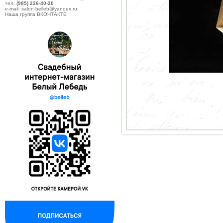
тел:
(985) 226-40-20
e-mail: salon-belleb@yandex.ru;
Наша группа ВКОНТАКТЕ