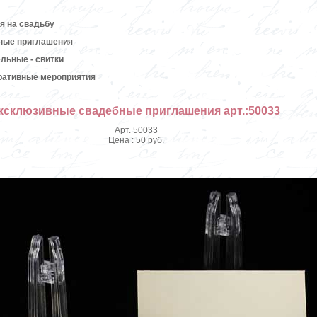
я на свадьбу
ные приглашения
льные - свитки
ративные мероприятия
ксклюзивные свадебные приглашения арт.:50033
Арт. 50033
Цена : 50 руб.