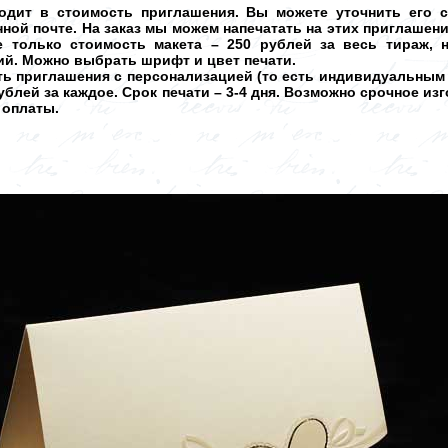
ходит в стоимость приглашения. Вы можете уточнить его 
ной почте. На заказ мы можем напечатать на этих приглаше
е только стоимость макета – 250 рублей за весь тираж, 
ий. Можно выбрать шрифт и цвет печати.
ать приглашения с персонализацией (то есть индивидуальным
рублей за каждое. Срок печати – 3-4 дня. Возможно срочное из
 оплаты.