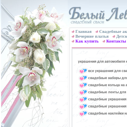
Главная
Свадебные ак
Вечерние платья
Детск
Как купить
Контакты
украшения для автомобиля 
все украшения для св
свадебные наборы для
свадебные кольца на 
свадебные ленты для
свадебные украшения 
свадебные украшения 
свадебные наклейки н