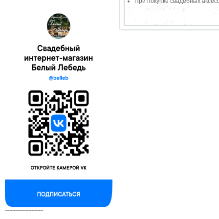
При покупке свадебных аксесс
--------------------------