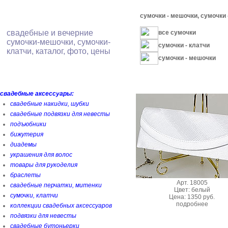
сумочки - мешочки, сумочки 
свадебные и вечерние
все сумочки
сумочки-мешочки, сумочки-
сумочки - клатчи
клатчи, каталог, фото, цены
сумочки - мешочки
свадебные аксессуары:
свадебные накидки, шубки
свадебные подвязки для невесты
подъюбники
бижутерия
диадемы
украшения для волос
товары для рукоделия
браслеты
Арт. 18005
свадебные перчатки, митенки
Цвет: белый
сумочки, клатчи
Цена: 1350 руб.
подробнее
коллекции свадебных аксессуаров
подвязки для невесты
свадебные бутоньерки