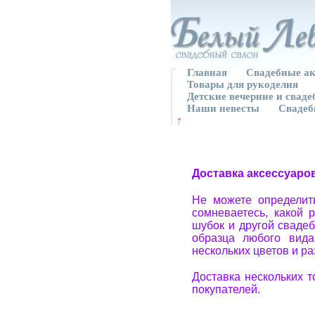
Главная
Свадебные ак
Товары для рукоделия
Детские вечерние и свад
Наши невесты
Свадеб
Доставка аксессуаро
Не можете определит
сомневаетесь, какой 
шубок и другой свадеб
образца любого вида
нескольких цветов и р
Доставка нескольких 
покупателей.