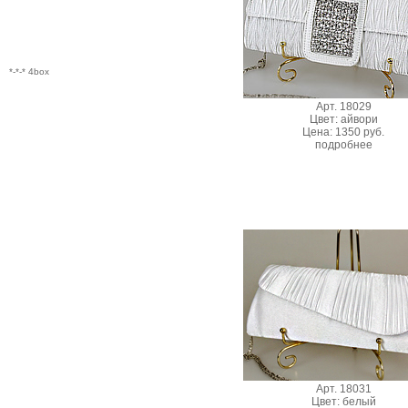
*-*-* 4box
Арт. 18029
Цвет: айвори
Цена: 1350 руб.
подробнее
Арт. 18031
Цвет: белый