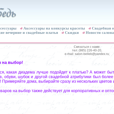
сессуары
Аксессуары на конкурсы красоты
Свадебная о
ие вечерние и свадебные платья
Скидки
Новости салона
Связаться с нами:
тел: (985) 226-40-20,
e-mail: salon-belleb@yandex.ru;
в на выбор!
я, какая диадема лучше подойдет к платью? А может быт
, обуви, шубок и другой свадебной атрибутики был более
! Примеряйте дома, выбирайте сразу из нескольких цветов 
оваров на выбор также действует для корпоративных и опто