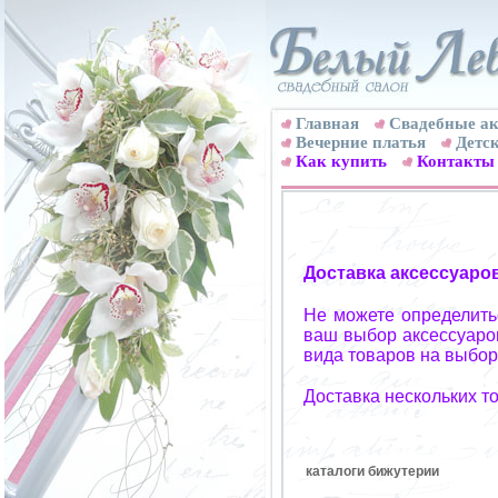
Главная
Свадебные ак
Вечерние платья
Детск
Как купить
Контакты
Доставка аксессуаро
Не можете определитьс
ваш выбор аксессуаров
вида товаров на выбор
Доставка нескольких т
каталоги бижутерии