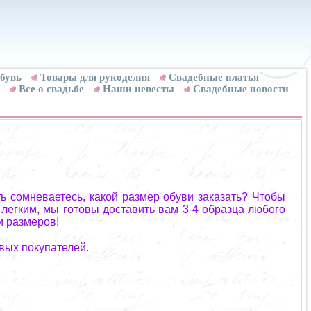
бувь
Товары для рукоделия
Cвадебные платья
Все о свадьбе
Наши невесты
Свадебные новости
ь сомневаетесь, какой размер обуви заказать? Чтобы
 легким, мы готовы доставить вам 3-4 образца любого
и размеров!
вых покупателей.