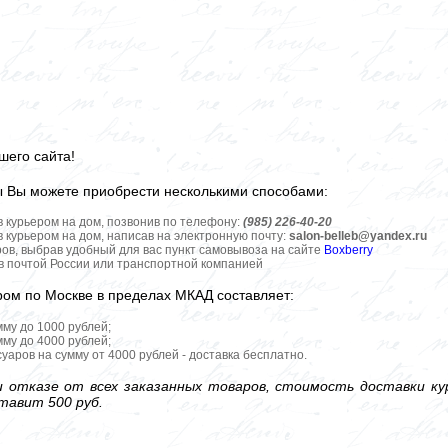
шего сайта!
ы Вы можете приобрести несколькими способами:
в курьером на дом, позвонив по телефону:
(985) 226-40-20
в курьером на дом, написав на электронную почту:
salon-belleb@yandex.ru
ров, выбрав удобный для вас пункт самовывоза на сайте
Boxberry
ов почтой России или транспортной компанией
ром по Москве в пределах МКАД составляет:
мму до 1000 рублей;
мму до 4000 рублей;
уаров на сумму от 4000 рублей - доставка бесплатно.
 отказе от всех заказанных товаров, стоимость доставки кур
тавит 500 руб.