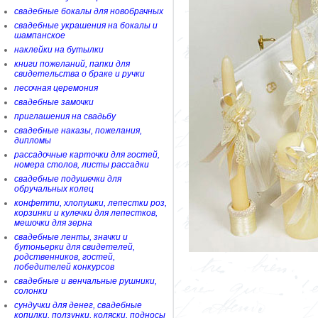
свадебные бокалы для новобрачных
свадебные украшения на бокалы и
шампанское
наклейки на бутылки
книги пожеланий, папки для
свидетельства о браке и ручки
песочная церемония
свадебные замочки
приглашения на свадьбу
свадебные наказы, пожелания,
дипломы
рассадочные карточки для гостей,
номера столов, листы рассадки
свадебные подушечки для
обручальных колец
конфетти, хлопушки, лепестки роз,
корзинки и кулечки для лепестков,
мешочки для зерна
свадебные ленты, значки и
бутоньерки для свидетелей,
родственников, гостей,
победителей конкурсов
свадебные и венчальные рушники,
солонки
сундучки для денег, свадебные
копилки, ползунки, коляски, подносы