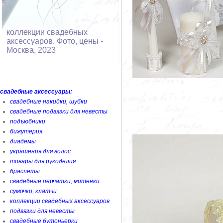
коллекции свадебных
аксессуаров. Фото, цены -
Москва, 2023
свадебные аксессуары:
свадебные накидки, шубки
свадебные подвязки для невесты
подъюбники
бижутерия
диадемы
украшения для волос
товары для рукоделия
браслеты
свадебные перчатки, митенки
сумочки, клатчи
коллекции свадебных аксессуаров
подвязки для невесты
свадебные бутоньерки